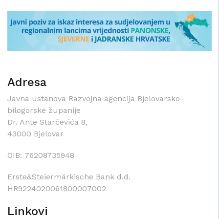
Adresa
Javna ustanova Razvojna agencija Bjelovarsko-
bilogorske županije
Dr. Ante Starčevića 8,
43000 Bjelovar
OIB: 76208735948
Erste&Steiermärkische Bank d.d.
HR9224020061800007002
Linkovi