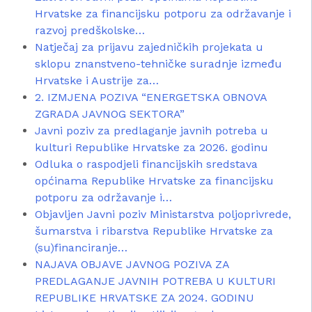
Hrvatske za financijsku potporu za održavanje i
razvoj predškolske…
Natječaj za prijavu zajedničkih projekata u
sklopu znanstveno-tehničke suradnje između
Hrvatske i Austrije za…
2. IZMJENA POZIVA “ENERGETSKA OBNOVA
ZGRADA JAVNOG SEKTORA”
Javni poziv za predlaganje javnih potreba u
kulturi Republike Hrvatske za 2026. godinu
Odluka o raspodjeli financijskih sredstava
općinama Republike Hrvatske za financijsku
potporu za održavanje i…
Objavljen Javni poziv Ministarstva poljoprivrede,
šumarstva i ribarstva Republike Hrvatske za
(su)financiranje…
NAJAVA OBJAVE JAVNOG POZIVA ZA
PREDLAGANJE JAVNIH POTREBA U KULTURI
REPUBLIKE HRVATSKE ZA 2024. GODINU