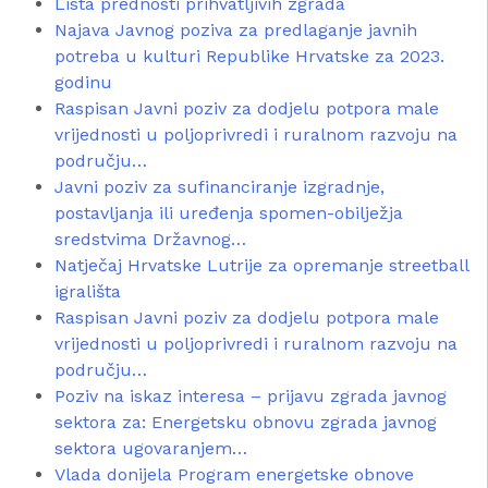
Lista prednosti prihvatljivih zgrada
Najava Javnog poziva za predlaganje javnih
potreba u kulturi Republike Hrvatske za 2023.
godinu
Raspisan Javni poziv za dodjelu potpora male
vrijednosti u poljoprivredi i ruralnom razvoju na
području…
Javni poziv za sufinanciranje izgradnje,
postavljanja ili uređenja spomen-obilježja
sredstvima Državnog…
Natječaj Hrvatske Lutrije za opremanje streetball
igrališta
Raspisan Javni poziv za dodjelu potpora male
vrijednosti u poljoprivredi i ruralnom razvoju na
području…
Poziv na iskaz interesa – prijavu zgrada javnog
sektora za: Energetsku obnovu zgrada javnog
sektora ugovaranjem…
Vlada donijela Program energetske obnove