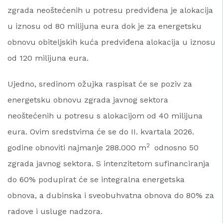
zgrada neoštećenih u potresu predviđena je alokacija
u iznosu od 80 milijuna eura dok je za energetsku
obnovu obiteljskih kuća predviđena alokacija u iznosu
od 120 milijuna eura.
Ujedno, sredinom ožujka raspisat će se poziv za
energetsku obnovu zgrada javnog sektora
neoštećenih u potresu s alokacijom od 40 milijuna
eura. Ovim sredstvima će se do II. kvartala 2026.
2
godine obnoviti najmanje 288.000 m
odnosno 50
zgrada javnog sektora. S intenzitetom sufinanciranja
do 60% podupirat će se integralna energetska
obnova, a dubinska i sveobuhvatna obnova do 80% za
radove i usluge nadzora.