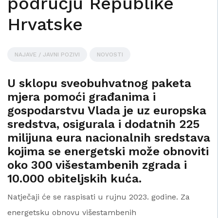
području Republike
Hrvatske
NAJAVE / JAVNI POZIVI
NOVOSTI
U sklopu sveobuhvatnog paketa
mjera pomoći građanima i
gospodarstvu Vlada je uz europska
sredstva, osigurala i dodatnih 225
milijuna eura nacionalnih sredstava
kojima se energetski može obnoviti
oko 300 višestambenih zgrada i
10.000 obiteljskih kuća.
Natječaji će se raspisati u rujnu 2023. godine. Za
energetsku obnovu višestambenih