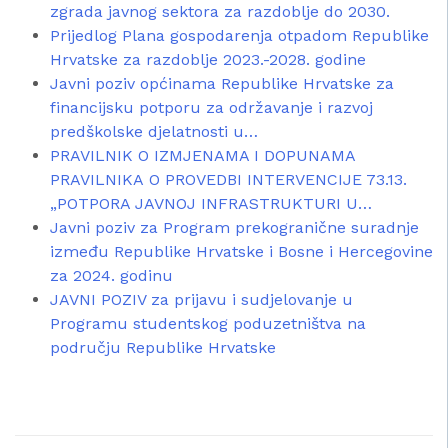
zgrada javnog sektora za razdoblje do 2030.
Prijedlog Plana gospodarenja otpadom Republike
Hrvatske za razdoblje 2023.-2028. godine
Javni poziv općinama Republike Hrvatske za
financijsku potporu za održavanje i razvoj
predškolske djelatnosti u…
PRAVILNIK O IZMJENAMA I DOPUNAMA
PRAVILNIKA O PROVEDBI INTERVENCIJE 73.13.
„POTPORA JAVNOJ INFRASTRUKTURI U…
Javni poziv za Program prekogranične suradnje
između Republike Hrvatske i Bosne i Hercegovine
za 2024. godinu
JAVNI POZIV za prijavu i sudjelovanje u
Programu studentskog poduzetništva na
području Republike Hrvatske