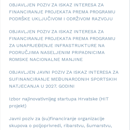
OBJAVLJEN POZIV ZA ISKAZ INTERESA ZA
FINANCIRANJE PROJEKATA PREMA PROGRAMU
PODRŠKE UKLJUČIVOM I ODRŽIVOM RAZVOJU
OBJAVLJEN POZIV ZA ISKAZ INTERESA ZA
FINANCIRANJE PROJEKATA PREMA PROGRAMU
ZA UNAPRJEĐENJE INFRASTRUKTURE NA
PODRUČJIMA NASELJENIM PRIPADNICIMA
ROMSKE NACIONALNE MANJINE
OBJAVLJEN JAVNI POZIV ZA ISKAZ INTERESA ZA
SUFINANCIRANJE MEĐUNARODNIH SPORTSKIH
NATJECANJA U 2027. GODINI
Izbor najinovativnijeg startupa Hrvatske (HIT
projekt)
Javni poziv za (su)financiranje organizacije
skupova o poljoprivredi, ribarstvu, šumarstvu,