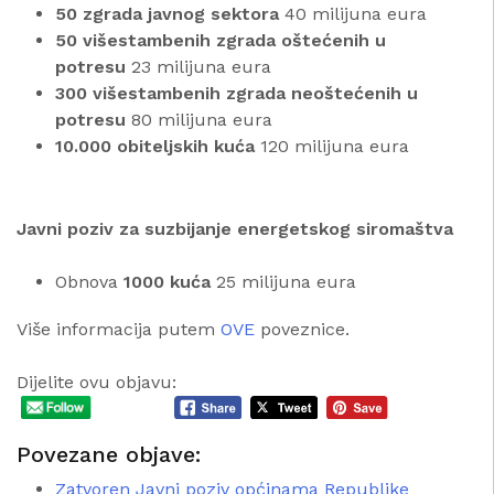
50 zgrada javnog sektora
40 milijuna eura
50 višestambenih zgrada oštećenih u
potresu
23 milijuna eura
300 višestambenih zgrada neoštećenih u
potresu
80 milijuna eura
10.000 obiteljskih kuća
120 milijuna eura
Javni poziv za suzbijanje energetskog siromaštva
Obnova
1000 kuća
25 milijuna eura
Više informacija putem
OVE
poveznice.
Dijelite ovu objavu:
Povezane objave:
Zatvoren Javni poziv općinama Republike