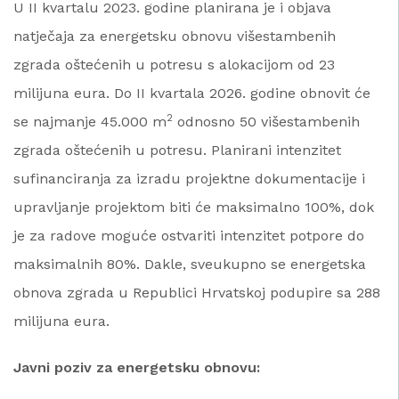
U II kvartalu 2023. godine planirana je i objava
natječaja za energetsku obnovu višestambenih
zgrada oštećenih u potresu s alokacijom od 23
milijuna eura. Do II kvartala 2026. godine obnovit će
2
se najmanje 45.000 m
odnosno 50 višestambenih
zgrada oštećenih u potresu. Planirani intenzitet
sufinanciranja za izradu projektne dokumentacije i
upravljanje projektom biti će maksimalno 100%, dok
je za radove moguće ostvariti intenzitet potpore do
maksimalnih 80%. Dakle, sveukupno se energetska
obnova zgrada u Republici Hrvatskoj podupire sa 288
milijuna eura.
Javni poziv za energetsku obnovu: