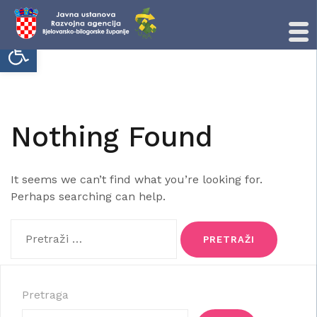
Open toolbar
Skip
to
content
Nothing Found
It seems we can’t find what you’re looking for.
Perhaps searching can help.
Pretraži:
Pretraga