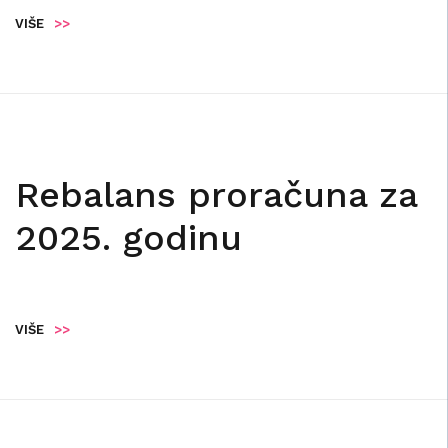
VIŠE
>>
Rebalans proračuna za
2025. godinu
VIŠE
>>