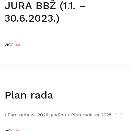
JURA BBŽ (1.1. –
30.6.2023.)
VIŠE
>>
Plan rada
• Plan rada za 2026. godinu • Plan rada za 2025. […]