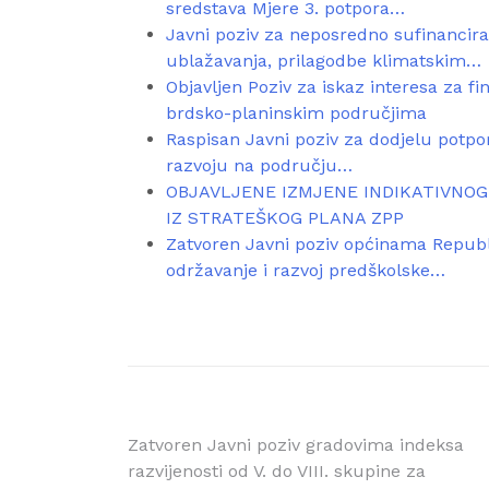
sredstava Mjere 3. potpora…
Javni poziv za neposredno sufinancir
ublažavanja, prilagodbe klimatskim…
Objavljen Poziv za iskaz interesa za 
brdsko-planinskim područjima
Raspisan Javni poziv za dodjelu potpor
razvoju na području…
OBJAVLJENE IZMJENE INDIKATIVNOG
IZ STRATEŠKOG PLANA ZPP
Zatvoren Javni poziv općinama Republ
održavanje i razvoj predškolske…
Navigacija
Zatvoren Javni poziv gradovima indeksa
razvijenosti od V. do VIII. skupine za