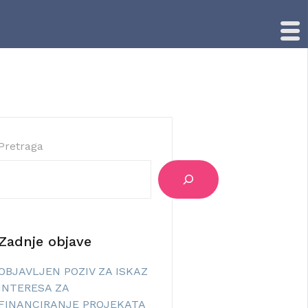
Pretraga
Zadnje objave
OBJAVLJEN POZIV ZA ISKAZ
INTERESA ZA
FINANCIRANJE PROJEKATA