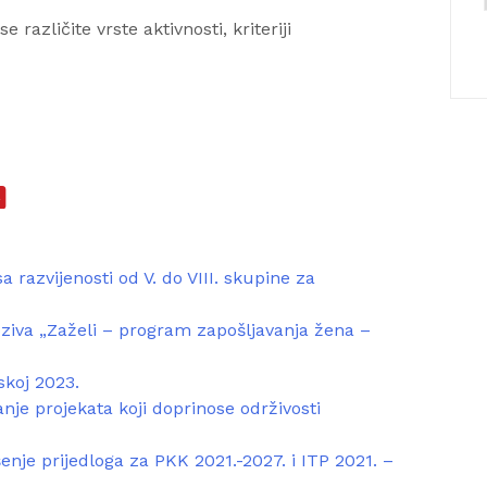
različite vrste aktivnosti, kriteriji
 razvijenosti od V. do VIII. skupine za
oziva „Zaželi – program zapošljavanja žena –
skoj 2023.
nje projekata koji doprinose održivosti
nje prijedloga za PKK 2021.-2027. i ITP 2021. –