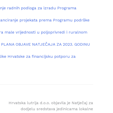
anje radnih podloga za izradu Programa
financiranje projekata prema Programu podrške
a male vrijednosti u poljoprivredi i ruralnom
 PLANA OBJAVE NATJEČAJA ZA 2023. GODINU
ike Hrvatske za financijsku potporu za
Hrvatska lutrija d.o.o. objavila je Natječaj za
dodjelu sredstava jedinicama lokalne