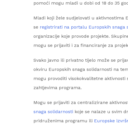
pomoći mogu mladi u dobi od 18 do 35 god
Mladi koji žele sudjelovati u aktivnostima 
se
registrirati na portalu Europskih snaga 
organizacije koje provode projekte. Skupin
mogu se prijaviti i za financiranje za proje
Svako javno ili privatno tijelo može se prija
okviru Europskih snaga solidarnosti na tem
mogu provoditi visokokvalitetne aktivnosti 
zahtjevima programa.
Mogu se prijaviti za centralizirane aktivn
snaga solidarnosti
koje se nalaze u svim 
pridruženima programu ili
Europske izvršn