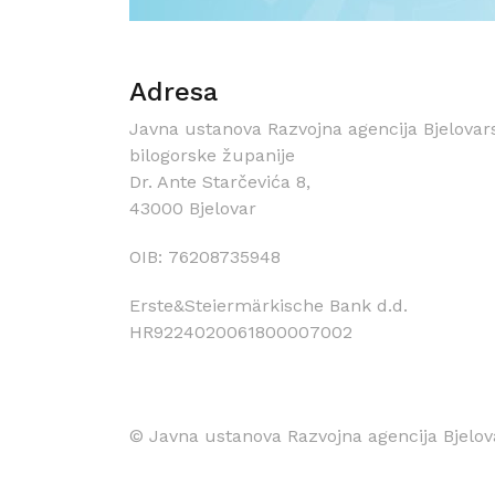
Adresa
Javna ustanova Razvojna agencija Bjelovar
bilogorske županije
Dr. Ante Starčevića 8,
43000 Bjelovar
OIB: 76208735948
Erste&Steiermärkische Bank d.d.
HR9224020061800007002
© Javna ustanova Razvojna agencija Bjelov