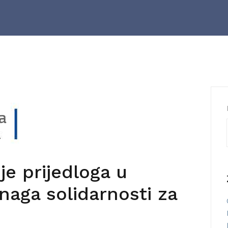
e prijedloga u
naga solidarnosti za