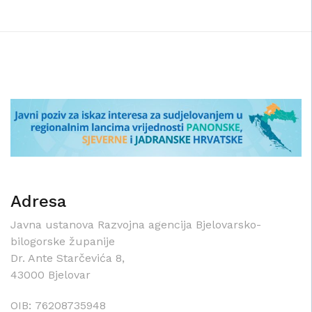
Adresa
Javna ustanova Razvojna agencija Bjelovarsko-
bilogorske županije
Dr. Ante Starčevića 8,
43000 Bjelovar
OIB: 76208735948