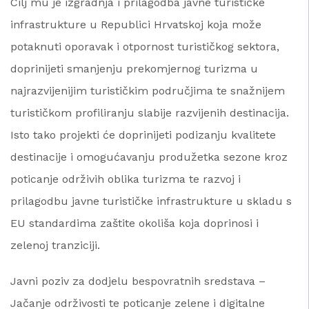
Cilj mu je izgradnja i prilagodba javne turističke
infrastrukture u Republici Hrvatskoj koja može
potaknuti oporavak i otpornost turističkog sektora,
doprinijeti smanjenju prekomjernog turizma u
najrazvijenijim turističkim područjima te snažnijem
turističkom profiliranju slabije razvijenih destinacija.
Isto tako projekti će doprinijeti podizanju kvalitete
destinacije i omogućavanju produžetka sezone kroz
poticanje održivih oblika turizma te razvoj i
prilagodbu javne turističke infrastrukture u skladu s
EU standardima zaštite okoliša koja doprinosi i
zelenoj tranziciji.
Javni poziv za dodjelu bespovratnih sredstava –
Jačanje održivosti te poticanje zelene i digitalne