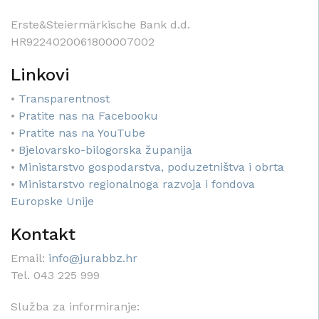
Erste&Steiermärkische Bank d.d.
HR9224020061800007002
Linkovi
•
Transparentnost
•
Pratite nas na Facebooku
•
Pratite nas na YouTube
•
Bjelovarsko-bilogorska županija
•
Ministarstvo gospodarstva, poduzetništva i obrta
•
Ministarstvo regionalnoga razvoja i fondova
Europske Unije
Kontakt
Email:
info@jurabbz.hr
Tel. 043 225 999
Služba za informiranje: