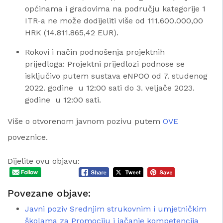
općinama i gradovima na području kategorije 1
ITR-a ne može dodijeliti više od 111.600.000,00
HRK (14.811.865,42 EUR).
Rokovi i način podnošenja projektnih
prijedloga: Projektni prijedlozi podnose se
isključivo putem sustava eNPOO od 7. studenog
2022. godine u 12:00 sati do 3. veljače 2023.
godine u 12:00 sati.
Više o otvorenom javnom pozivu putem
OVE
poveznice.
Dijelite ovu objavu:
Povezane objave:
Javni poziv Srednjim strukovnim i umjetničkim
školama za Promociju i jačanje kompetencija