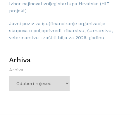
Izbor najinovativnijeg startupa Hrvatske (HIT
projekt)
Javni poziv za (su)financiranje organizacije
skupova o poljoprivredi, ribarstvu, šumarstvu,
veterinarstvu i zaštiti bilja za 2026. godinu
Arhiva
Arhiva