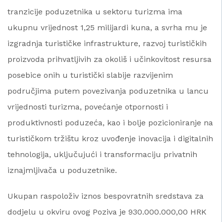
tranzicije poduzetnika u sektoru turizma ima
ukupnu vrijednost 1,25 milijardi kuna, a svrha mu je
izgradnja turističke infrastrukture, razvoj turističkih
proizvoda prihvatljivih za okoliš i učinkovitost resursa
posebice onih u turistički slabije razvijenim
područjima putem povezivanja poduzetnika u lancu
vrijednosti turizma, povećanje otpornosti i
produktivnosti poduzeća, kao i bolje pozicioniranje na
turističkom tržištu kroz uvođenje inovacija i digitalnih
tehnologija, uključujući i transformaciju privatnih
iznajmljivača u poduzetnike.
Ukupan raspoloživ iznos bespovratnih sredstava za
dodjelu u okviru ovog Poziva je 930.000.000,00 HRK