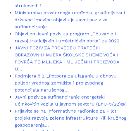
strukovnih i…
Ministarstvo prostornoga uređenja, graditeljstva i
državne imovine objavljuje Javni poziv za
sufinanciranje…
Objavljen Javni poziv za program „Očuvanje i
razvoj tradicijskih i umjetničkih obrta“ za 2022.
JAVNI POZIV ZA PROVEDBU PRATEĆIH
OBRAZOVNIH MJERA ŠKOLSKE SHEME VOĆA I
POVRĆA TE MLIJEKA I MLIJEČNIH PROIZVODA
U…
Podmjera 5.2. „Potpora za ulaganja u obnovu
poljoprivrednog zemljišta i proizvodnog
potencijala narušenog…
Javni poziv za sufinanciranje energetski
učinkovitih vozila u javnom sektoru (EnU-5/22)￼
Prijavite se na informativne radionice za Pilot
projekt razvoja zelene infrastrukture i/ili kružnog
gospodarenja…