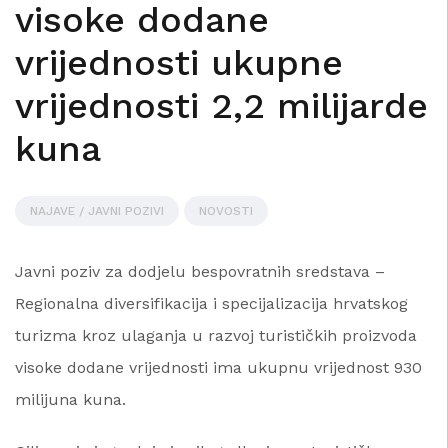
visoke dodane
vrijednosti ukupne
vrijednosti 2,2 milijarde
kuna
NAJAVE / JAVNI POZIVI
NOVOSTI
Javni poziv za dodjelu bespovratnih sredstava –
Regionalna diversifikacija i specijalizacija hrvatskog
turizma kroz ulaganja u razvoj turističkih proizvoda
visoke dodane vrijednosti ima ukupnu vrijednost 930
milijuna kuna.