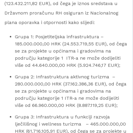
(123.432.211,82 EUR), od čega je iznos sredstava u
Državnom proračunu RH osiguran iz Nacionalnog
plana oporavka i otpornosti kako slijedi:
Grupa 1: Posjetiteljska infrastruktura –
185.000.000,00 HRK (24.553.719,55 EUR), od čega
se za projekte u općinama i gradovima na
području kategorije 1 ITR-a ne može dodijeliti
više od 44.640.000,00 HRK (5.924.746,17 EUR);
Grupa 2: Infrastruktura aktivnog turizma –
280.000.000,00 HRK (37.162.386,36 EUR), od čega
se za projekte u općinama i gradovima na
području kategorije 1 ITR-a ne može dodijeliti
više od 66.960.000,00 HRK (8.887.119,25 EUR);
Grupa 3: Infrastruktura u funkciji razvoja
lječilišnog i wellness turizma – 465.000.000,00
HRK (61.716.105,91 EUR), od čega se za projekte u