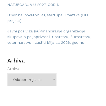
NATJECANJA U 2027. GODINI
Izbor najinovativnijeg startupa Hrvatske (HIT
projekt)
Javni poziv za (su)financiranje organizacije
skupova o poljoprivredi, ribarstvu, šumarstvu,
veterinarstvu i zaštiti bilja za 2026. godinu
Arhiva
Arhiva