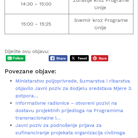
Zdravlje kroz Programe
14:30 – 15:00
Unije
Svemir kroz Programe
15:00 – 15:25
Unije
Dijelite ovu objavu:
Povezane objave:
Ministarstvo poljoprivrede, šumarstva i ribarstva
objavilo Javni poziv za dodjelu sredstava Mjere 3.
potpora…
Informativne radionice – otvoreni pozivi na
dostavu projektnih prijedloga na Programima
transnacionalne i…
Javni poziv za podnošenje prijava za
sufinanciranje projekata organizacija civilnoga