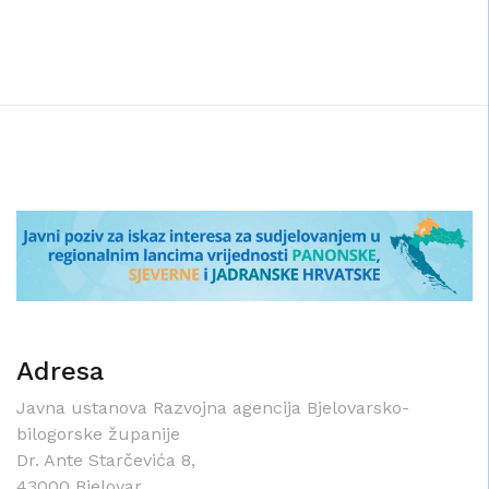
Adresa
Javna ustanova Razvojna agencija Bjelovarsko-
bilogorske županije
Dr. Ante Starčevića 8,
43000 Bjelovar