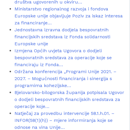
društva ugovorenih u okviru…
Ministarstvo regionalnog razvoja i fondova
Europske unije objavljuje Poziv za iskaz interesa
za financiranje…
Jednostavna izravna dodjela bespovratnih
financijskih sredstava iz Fonda solidarnosti
Europske unije
Izmjena Općih uvjeta Ugovora o dodjeli
bespovratnih sredstava za operacije koje se
financiraju iz Fonda…
Održana konferencija „Programi Unije 2021. –
2027. – Mogućnosti financiranja i sinergija s
programima kohezijske…
Bjelovarsko-bilogorska županija potpisala Ugovor
o dodjeli bespovratnih financijskih sredstava za
operacije koje…
Natječaj za provedbu intervencije 58.1.h.01. –
INFOR(58(1)(h)) – mjere informiranja koje se
odnose na vina Unije…