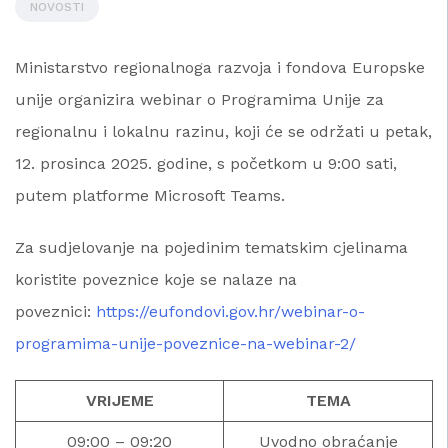
NOVOSTI
Ministarstvo regionalnoga razvoja i fondova Europske
unije organizira webinar o Programima Unije za
regionalnu i lokalnu razinu, koji će se održati u petak,
12. prosinca 2025. godine, s početkom u 9:00 sati,
putem platforme Microsoft Teams.
Za sudjelovanje na pojedinim tematskim cjelinama
koristite poveznice koje se nalaze na
poveznici:
https://eufondovi.gov.hr/webinar-o-
programima-unije-poveznice-na-webinar-2/
VRIJEME
TEMA
09:00 – 09:20
Uvodno obraćanje