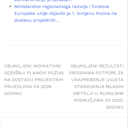
Ministarstvo regionalnoga razvoja i fondova
Europske unije objavilo je 1. izmjenu Poziva na
dostavu projektnih…
Navigacija
OBJAVLJENI INDIKATIVNI
OBJAVLJENI REZULTATI
GODIŠNJI PLANOVI POZIVA
PROGRAMA POTPORE ZA
objava
NA DOSTAVU PROJEKTNIH
UNAPREĐENJE UVJETA
PRIJEDLOGA ZA 2026.
STANOVANJA MLADIH
GODINU
OBITELJI U RURALNIM
PODRUČJIMA ZA 2025.
GODINU