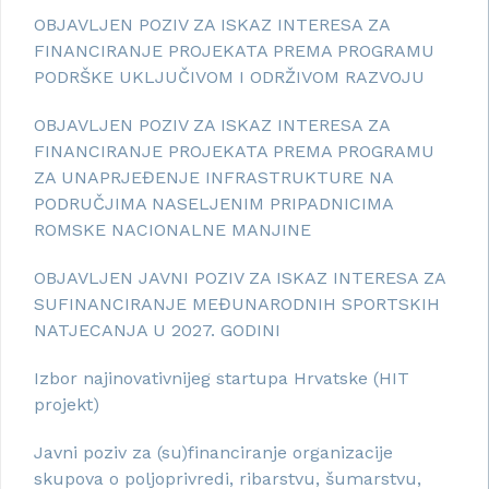
OBJAVLJEN POZIV ZA ISKAZ INTERESA ZA
FINANCIRANJE PROJEKATA PREMA PROGRAMU
PODRŠKE UKLJUČIVOM I ODRŽIVOM RAZVOJU
OBJAVLJEN POZIV ZA ISKAZ INTERESA ZA
FINANCIRANJE PROJEKATA PREMA PROGRAMU
ZA UNAPRJEĐENJE INFRASTRUKTURE NA
PODRUČJIMA NASELJENIM PRIPADNICIMA
ROMSKE NACIONALNE MANJINE
OBJAVLJEN JAVNI POZIV ZA ISKAZ INTERESA ZA
SUFINANCIRANJE MEĐUNARODNIH SPORTSKIH
NATJECANJA U 2027. GODINI
Izbor najinovativnijeg startupa Hrvatske (HIT
projekt)
Javni poziv za (su)financiranje organizacije
skupova o poljoprivredi, ribarstvu, šumarstvu,