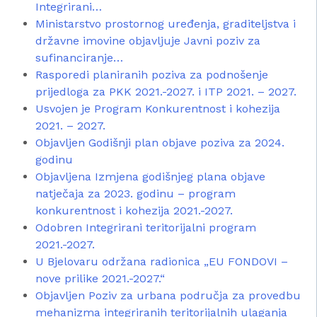
Integrirani…
Ministarstvo prostornog uređenja, graditeljstva i
državne imovine objavljuje Javni poziv za
sufinanciranje…
Rasporedi planiranih poziva za podnošenje
prijedloga za PKK 2021.-2027. i ITP 2021. – 2027.
Usvojen je Program Konkurentnost i kohezija
2021. – 2027.
Objavljen Godišnji plan objave poziva za 2024.
godinu
Objavljena Izmjena godišnjeg plana objave
natječaja za 2023. godinu – program
konkurentnost i kohezija 2021.-2027.
Odobren Integrirani teritorijalni program
2021.-2027.
U Bjelovaru održana radionica „EU FONDOVI –
nove prilike 2021.-2027.“
Objavljen Poziv za urbana područja za provedbu
mehanizma integriranih teritorijalnih ulaganja