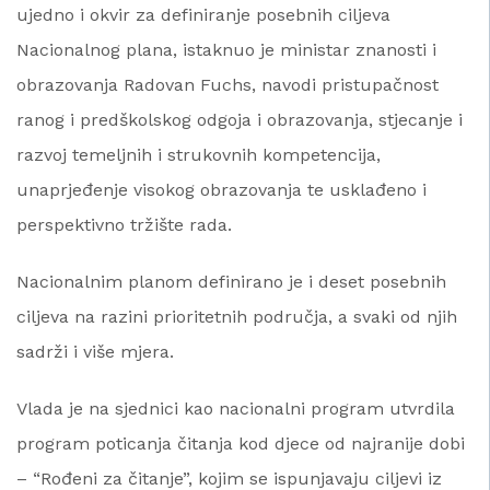
ujedno i okvir za definiranje posebnih ciljeva
Nacionalnog plana, istaknuo je ministar znanosti i
obrazovanja Radovan Fuchs, navodi pristupačnost
ranog i predškolskog odgoja i obrazovanja, stjecanje i
razvoj temeljnih i strukovnih kompetencija,
unaprjeđenje visokog obrazovanja te usklađeno i
perspektivno tržište rada.
Nacionalnim planom definirano je i deset posebnih
ciljeva na razini prioritetnih područja, a svaki od njih
sadrži i više mjera.
Vlada je na sjednici kao nacionalni program utvrdila
program poticanja čitanja kod djece od najranije dobi
– “Rođeni za čitanje”, kojim se ispunjavaju ciljevi iz