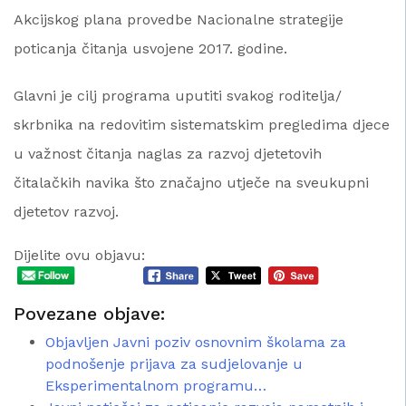
Akcijskog plana provedbe Nacionalne strategije
poticanja čitanja usvojene 2017. godine.
Glavni je cilj programa uputiti svakog roditelja/
skrbnika na redovitim sistematskim pregledima djece
u važnost čitanja naglas za razvoj djetetovih
čitalačkih navika što značajno utječe na sveukupni
djetetov razvoj.
Dijelite ovu objavu:
Povezane objave:
Objavljen Javni poziv osnovnim školama za
podnošenje prijava za sudjelovanje u
Eksperimentalnom programu…