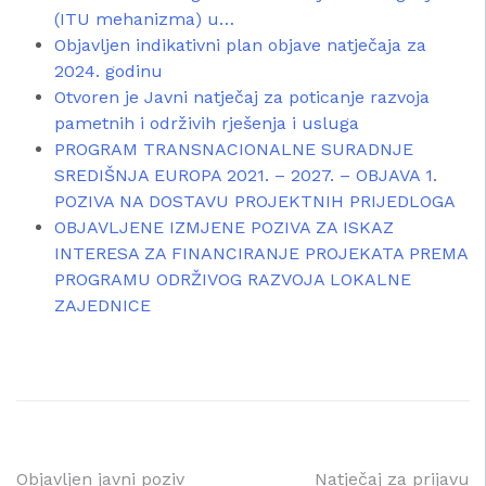
(ITU mehanizma) u…
Objavljen indikativni plan objave natječaja za
2024. godinu
Otvoren je Javni natječaj za poticanje razvoja
pametnih i održivih rješenja i usluga
PROGRAM TRANSNACIONALNE SURADNJE
SREDIŠNJA EUROPA 2021. – 2027. – OBJAVA 1.
POZIVA NA DOSTAVU PROJEKTNIH PRIJEDLOGA
OBJAVLJENE IZMJENE POZIVA ZA ISKAZ
INTERESA ZA FINANCIRANJE PROJEKATA PREMA
PROGRAMU ODRŽIVOG RAZVOJA LOKALNE
ZAJEDNICE
Objavljen javni poziv
Natječaj za prijavu