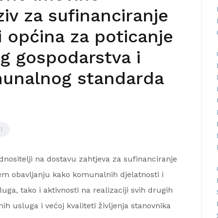
ziv za sufinanciranje
i općina za poticanje
g gospodarstva i
munalnog standarda
I
podnositelji na dostavu zahtjeva za sufinanciranje
oljem obavljanju kako komunalnih djelatnosti i
a, tako i aktivnosti na realizaciji svih drugih
nih usluga i većoj kvaliteti življenja stanovnika