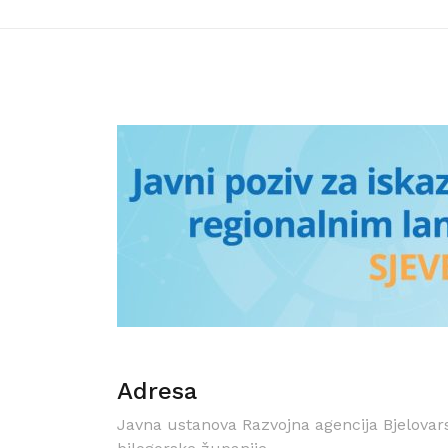
Adresa
Javna ustanova Razvojna agencija Bjelovar