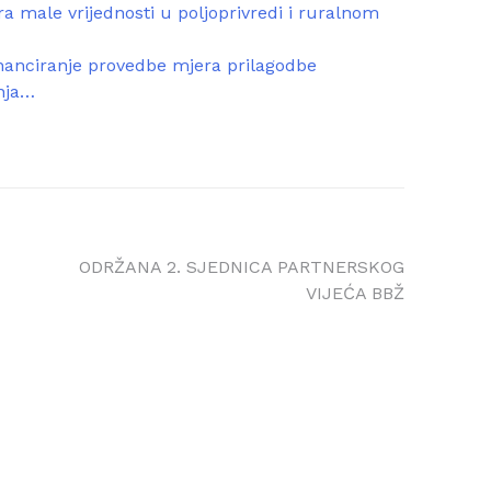
a male vrijednosti u poljoprivredi i ruralnom
nanciranje provedbe mjera prilagodbe
nja…
ODRŽANA 2. SJEDNICA PARTNERSKOG
VIJEĆA BBŽ