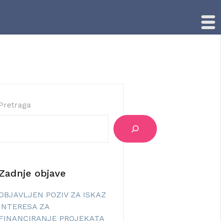
Pretraga
Zadnje objave
OBJAVLJEN POZIV ZA ISKAZ
INTERESA ZA
FINANCIRANJE PROJEKATA