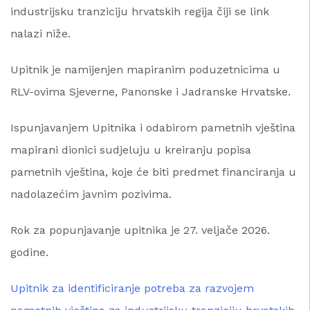
industrijsku tranziciju hrvatskih regija čiji se link
nalazi niže.
Upitnik je namijenjen mapiranim poduzetnicima u
RLV-ovima Sjeverne, Panonske i Jadranske Hrvatske.
Ispunjavanjem Upitnika i odabirom pametnih vještina
mapirani dionici sudjeluju u kreiranju popisa
pametnih vještina, koje će biti predmet financiranja u
nadolazećim javnim pozivima.
Rok za popunjavanje upitnika je 27. veljače 2026.
godine.
Upitnik za identificiranje potreba za razvojem