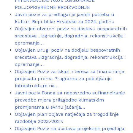
INTERVENCIJE 76.01. OSIGURANJE
POLJOPRIVREDNE PROIZVODNJE
Javni poziv za predlaganje javnih potreba u
kulturi Republike Hrvatske za 2024. godinu
Objavljen otvoreni poziv na dostavu bespovratnih
sredstava „Izgradnja, dogradnja, rekonstrukcija i
opremanje…
Objavljen Drugi poziv na dodjelu bespovratnih
sredstava „Izgradnja, dogradnja, rekonstrukcija i
opremanje…
Objavljen Poziv za iskaz interesa za financiranje
projekata prema Programu za poboljšanje
infrastrukture na…
Javni poziv Fonda za neposredno sufinanciranje
provedbe mjera prilagodbe klimatskim
promjenama u svrhu jačanja…
Objavljen plan objave natječaja za trogodišnje
razdoblje 2023.-2027.
Objavljen Poziv na dostavu projektnih prijedloga