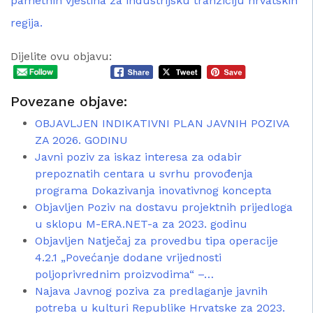
pametnih vještina za industrijsku tranziciju hrvatskih
regija.
Dijelite ovu objavu:
Povezane objave:
OBJAVLJEN INDIKATIVNI PLAN JAVNIH POZIVA
ZA 2026. GODINU
Javni poziv za iskaz interesa za odabir
prepoznatih centara u svrhu provođenja
programa Dokazivanja inovativnog koncepta
Objavljen Poziv na dostavu projektnih prijedloga
u sklopu M-ERA.NET-a za 2023. godinu
Objavljen Natječaj za provedbu tipa operacije
4.2.1 „Povećanje dodane vrijednosti
poljoprivrednim proizvodima“ –…
Najava Javnog poziva za predlaganje javnih
potreba u kulturi Republike Hrvatske za 2023.