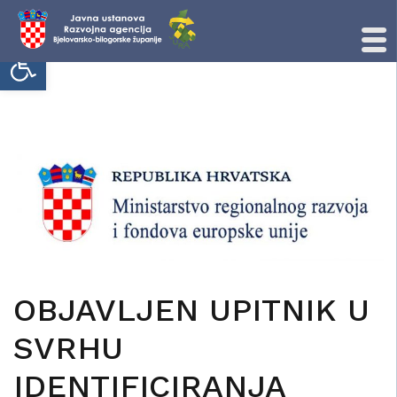
Open toolbar
Skip
to
content
OBJAVLJEN UPITNIK U
SVRHU
IDENTIFICIRANJA