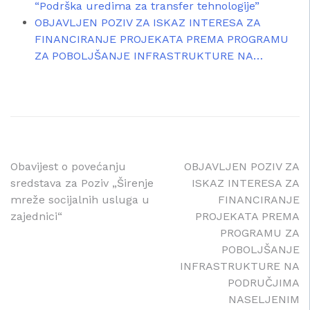
“Podrška uredima za transfer tehnologije”
OBJAVLJEN POZIV ZA ISKAZ INTERESA ZA
FINANCIRANJE PROJEKATA PREMA PROGRAMU
ZA POBOLJŠANJE INFRASTRUKTURE NA…
Navigacija
Obavijest o povećanju
OBJAVLJEN POZIV ZA
sredstava za Poziv „Širenje
ISKAZ INTERESA ZA
objava
mreže socijalnih usluga u
FINANCIRANJE
zajednici“
PROJEKATA PREMA
PROGRAMU ZA
POBOLJŠANJE
INFRASTRUKTURE NA
PODRUČJIMA
NASELJENIM