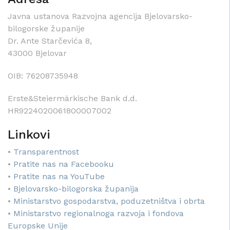
Javna ustanova Razvojna agencija Bjelovarsko-
bilogorske županije
Dr. Ante Starčevića 8,
43000 Bjelovar
OIB: 76208735948
Erste&Steiermärkische Bank d.d.
HR9224020061800007002
Linkovi
•
Transparentnost
•
Pratite nas na Facebooku
•
Pratite nas na YouTube
•
Bjelovarsko-bilogorska županija
•
Ministarstvo gospodarstva, poduzetništva i obrta
•
Ministarstvo regionalnoga razvoja i fondova
Europske Unije