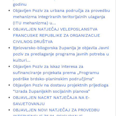
godinu
Objavljen Poziv za urbana područja za provedbu
mehanizma integriranih teritorijalnih ulaganja
(ITU mehanizma) u…
OBJAVLJEN NATJEČAJ VELEPOSLANSTVA
FRANCUSKE REPUBLIKE ZA ORGANIZACIJE
CIVILNOG DRUŠTVA
Bjelovarsko-bilogorska županija je objavila Javni
poziv za predlaganje programa javnih potreba u
kulturi…
Objavljen Poziv za iskaz interesa za
sufinanciranje projekata prema „Programu
podrške brdsko-planinskim područjima“
Objavljen Poziv na dostavu projektnih prijedloga
“Izrada županijskih socijalnih planova”
OBJAVLJEN NACRT NATJEČAJA NA E-
SAVJETOVANJU
OBJAVLJEN NOVI NATJEČAJ ZA PROVEDBU