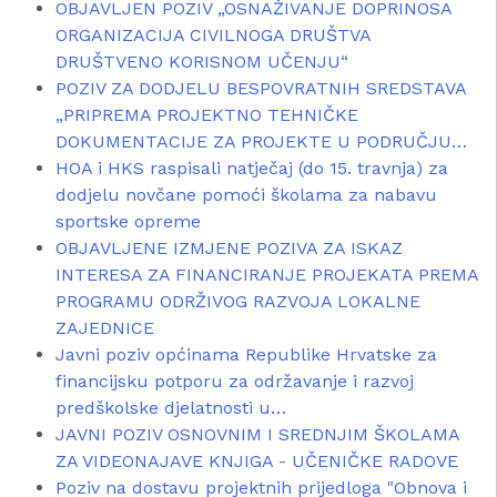
OBJAVLJEN POZIV „OSNAŽIVANJE DOPRINOSA
ORGANIZACIJA CIVILNOGA DRUŠTVA
DRUŠTVENO KORISNOM UČENJU“
POZIV ZA DODJELU BESPOVRATNIH SREDSTAVA
„PRIPREMA PROJEKTNO TEHNIČKE
DOKUMENTACIJE ZA PROJEKTE U PODRUČJU…
HOA i HKS raspisali natječaj (do 15. travnja) za
dodjelu novčane pomoći školama za nabavu
sportske opreme
OBJAVLJENE IZMJENE POZIVA ZA ISKAZ
INTERESA ZA FINANCIRANJE PROJEKATA PREMA
PROGRAMU ODRŽIVOG RAZVOJA LOKALNE
ZAJEDNICE
Javni poziv općinama Republike Hrvatske za
financijsku potporu za održavanje i razvoj
predškolske djelatnosti u…
JAVNI POZIV OSNOVNIM I SREDNJIM ŠKOLAMA
ZA VIDEONAJAVE KNJIGA - UČENIČKE RADOVE
Poziv na dostavu projektnih prijedloga "Obnova i