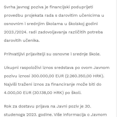
Svrha javnog poziva je financijski poduprijeti
provedbu projekata rada s darovitim učenicima u
osnovnim i srednjim školama u školskoj godini
2023./2024. radi zadovoljavanja različitih potreba
darovitih učenika.
Prihvatljivi prijavitelji su osnovne i srednje škole.
Ukupni raspoloživi iznos sredstava po ovom Javnom
pozivu iznosi 300.000,00 EUR (2.260.350,00 HRK).
Najviši traženi iznos za financiranje može biti do
4.000,00 EUR (30.138,00 HRK) po školi.
Rok za dostavu prijava na Javni poziv je 30.
studenoga 2023. godine. Više informacija o Javnom