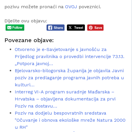
pozivu možete pronaći na
OVOJ
poveznici.
Dijelite ovu objavu:
Povezane objave:
Otvoreno je e-Savjetovanje s javnošću za
Prijedlog pravilnika o provedbi intervencije 73.13.
„Potpora javnoj…
Bjelovarsko-bilogorska županija je objavila Javni
poziv za predlaganje programa javnih potreba u
kulturi…
Interreg VI-A program suradnje Mađarska –
Hrvatska – objavljena dokumentacija za prvi
Poziv na dostavu…
Poziv na dodjelu bespovratnih sredstava
"Očuvanje i obnova ekološke mreže Natura 2000
u RH"