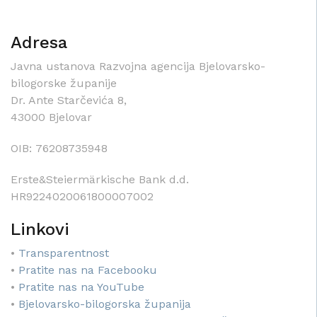
Adresa
Javna ustanova Razvojna agencija Bjelovarsko-
bilogorske županije
Dr. Ante Starčevića 8,
43000 Bjelovar
OIB: 76208735948
Erste&Steiermärkische Bank d.d.
HR9224020061800007002
Linkovi
•
Transparentnost
•
Pratite nas na Facebooku
•
Pratite nas na YouTube
•
Bjelovarsko-bilogorska županija