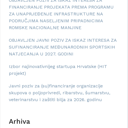
OBJAVLJEN POZIV ZA ISKAZ INTERESA ZA
FINANCIRANJE PROJEKATA PREMA PROGRAMU
ZA UNAPRJEĐENJE INFRASTRUKTURE NA
PODRUČJIMA NASELJENIM PRIPADNICIMA
ROMSKE NACIONALNE MANJINE
OBJAVLJEN JAVNI POZIV ZA ISKAZ INTERESA ZA
SUFINANCIRANJE MEĐUNARODNIH SPORTSKIH
NATJECANJA U 2027. GODINI
Izbor najinovativnijeg startupa Hrvatske (HIT
projekt)
Javni poziv za (su)financiranje organizacije
skupova o poljoprivredi, ribarstvu, šumarstvu,
veterinarstvu i zaštiti bilja za 2026. godinu
Arhiva