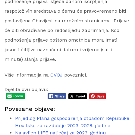
podnošenje prijava istječe danom iscrpljenja
raspoloživih sredstava o čemu će pravovremeno biti
postavljena Obavijest na mrežnim stranicama. Prijave
će biti obrađivane po redoslijedu zaprimanja. Kod
podnošenja prijave poštom omotnica mora imati
jasno i čitljivo naznačeni datum i vrijeme (sat i
minute) slanja prijave.
Više informacija na
OVOJ
poveznici.
Dijelite ovu objavu:
Povezane objave:
Prijedlog Plana gospodarenja otpadom Republike
Hrvatske za razdoblje 2023.-2028. godine
Najavljen LIFE natječaj za 2023. godinu