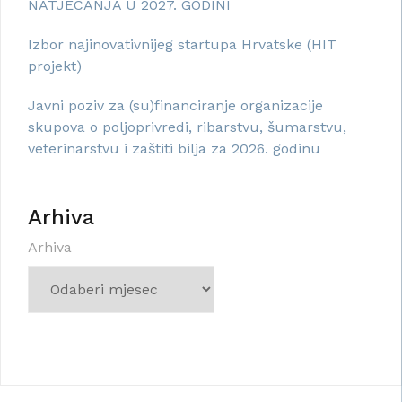
NATJECANJA U 2027. GODINI
Izbor najinovativnijeg startupa Hrvatske (HIT
projekt)
Javni poziv za (su)financiranje organizacije
skupova o poljoprivredi, ribarstvu, šumarstvu,
veterinarstvu i zaštiti bilja za 2026. godinu
Arhiva
Arhiva