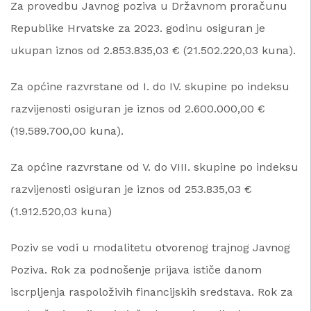
Za provedbu Javnog poziva u Državnom proračunu
Republike Hrvatske za 2023. godinu osiguran je
ukupan iznos od 2.853.835,03 € (21.502.220,03 kuna).
Za općine razvrstane od I. do IV. skupine po indeksu
razvijenosti osiguran je iznos od 2.600.000,00 €
(19.589.700,00 kuna).
Za općine razvrstane od V. do VIII. skupine po indeksu
razvijenosti osiguran je iznos od 253.835,03 €
(1.912.520,03 kuna)
Poziv se vodi u modalitetu otvorenog trajnog Javnog
Poziva. Rok za podnošenje prijava ističe danom
iscrpljenja raspoloživih financijskih sredstava. Rok za