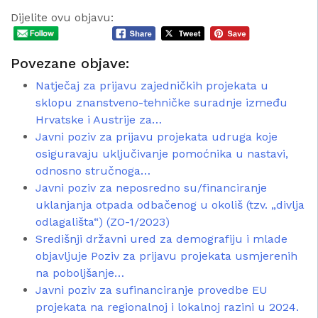
Dijelite ovu objavu:
Povezane objave:
Natječaj za prijavu zajedničkih projekata u
sklopu znanstveno-tehničke suradnje između
Hrvatske i Austrije za…
Javni poziv za prijavu projekata udruga koje
osiguravaju uključivanje pomoćnika u nastavi,
odnosno stručnoga…
Javni poziv za neposredno su/financiranje
uklanjanja otpada odbačenog u okoliš (tzv. „divlja
odlagališta“) (ZO-1/2023)
Središnji državni ured za demografiju i mlade
objavljuje Poziv za prijavu projekata usmjerenih
na poboljšanje…
Javni poziv za sufinanciranje provedbe EU
projekata na regionalnoj i lokalnoj razini u 2024.