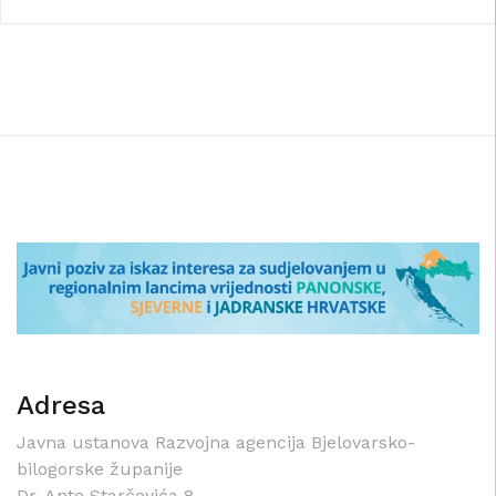
Adresa
Javna ustanova Razvojna agencija Bjelovarsko-
bilogorske županije
Dr. Ante Starčevića 8,