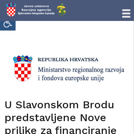
Open toolbar
Skip
to
content
U Slavonskom Brodu
predstavljene Nove
prilike za financiranje