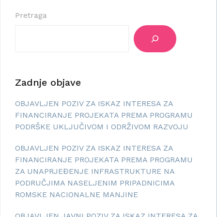
Pretraga
Zadnje objave
OBJAVLJEN POZIV ZA ISKAZ INTERESA ZA
FINANCIRANJE PROJEKATA PREMA PROGRAMU
PODRŠKE UKLJUČIVOM I ODRŽIVOM RAZVOJU
OBJAVLJEN POZIV ZA ISKAZ INTERESA ZA
FINANCIRANJE PROJEKATA PREMA PROGRAMU
ZA UNAPRJEĐENJE INFRASTRUKTURE NA
PODRUČJIMA NASELJENIM PRIPADNICIMA
ROMSKE NACIONALNE MANJINE
OBJAVLJEN JAVNI POZIV ZA ISKAZ INTERESA ZA