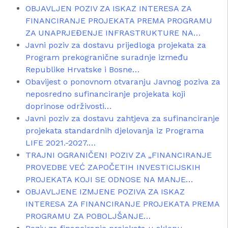
OBJAVLJEN POZIV ZA ISKAZ INTERESA ZA
FINANCIRANJE PROJEKATA PREMA PROGRAMU
ZA UNAPRJEĐENJE INFRASTRUKTURE NA…
Javni poziv za dostavu prijedloga projekata za
Program prekogranične suradnje između
Republike Hrvatske i Bosne…
Obavijest o ponovnom otvaranju Javnog poziva za
neposredno sufinanciranje projekata koji
doprinose održivosti…
Javni poziv za dostavu zahtjeva za sufinanciranje
projekata standardnih djelovanja iz Programa
LIFE 2021.-2027.…
TRAJNI OGRANIČENI POZIV ZA „FINANCIRANJE
PROVEDBE VEĆ ZAPOČETIH INVESTICIJSKIH
PROJEKATA KOJI SE ODNOSE NA MANJE…
OBJAVLJENE IZMJENE POZIVA ZA ISKAZ
INTERESA ZA FINANCIRANJE PROJEKATA PREMA
PROGRAMU ZA POBOLJŠANJE…