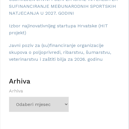
SUFINANCIRANJE MEĐUNARODNIH SPORTSKIH
NATJECANJA U 2027. GODINI
Izbor najinovativnijeg startupa Hrvatske (HIT
projekt)
Javni poziv za (su)financiranje organizacije
skupova o poljoprivredi, ribarstvu, šumarstvu,
veterinarstvu i zaštiti bilja za 2026. godinu
Arhiva
Arhiva