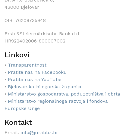
43000 Bjelovar
OIB: 76208735948
Erste&Steiermärkische Bank d.d.
HR9224020061800007002
Linkovi
•
Transparentnost
•
Pratite nas na Facebooku
•
Pratite nas na YouTube
•
Bjelovarsko-bilogorska županija
•
Ministarstvo gospodarstva, poduzetništva i obrta
•
Ministarstvo regionalnoga razvoja i fondova
Europske Unije
Kontakt
Email:
info@jurabbz.hr