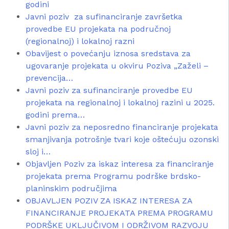
godini
Javni poziv za sufinanciranje završetka
provedbe EU projekata na područnoj
(regionalnoj) i lokalnoj razni
Obavijest o povećanju iznosa sredstava za
ugovaranje projekata u okviru Poziva „Zaželi –
prevencija…
Javni poziv za sufinanciranje provedbe EU
projekata na regionalnoj i lokalnoj razini u 2025.
godini prema…
Javni poziv za neposredno financiranje projekata
smanjivanja potrošnje tvari koje oštećuju ozonski
sloj i…
Objavljen Poziv za iskaz interesa za financiranje
projekata prema Programu podrške brdsko-
planinskim područjima
OBJAVLJEN POZIV ZA ISKAZ INTERESA ZA
FINANCIRANJE PROJEKATA PREMA PROGRAMU
PODRŠKE UKLJUČIVOM I ODRŽIVOM RAZVOJU