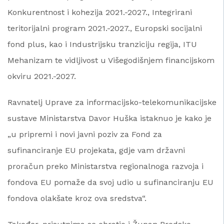
Konkurentnost i kohezija 2021.-2027., Integrirani
teritorijalni program 2021.-2027., Europski socijalni
fond plus, kao i Industrijsku tranziciju regija, ITU
Mehanizam te vidljivost u Višegodišnjem financijskom
okviru 2021.-2027.
Ravnatelj Uprave za informacijsko-telekomunikacijske
sustave Ministarstva Davor Huška istaknuo je kako je
„u pripremi i novi javni poziv za Fond za
sufinanciranje EU projekata, gdje vam državni
proračun preko Ministarstva regionalnoga razvoja i
fondova EU pomaže da svoj udio u sufinanciranju EU
fondova olakšate kroz ova sredstva“.