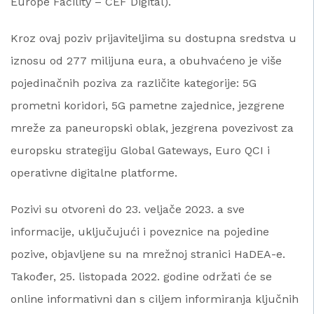
Europe Facility – CEF Digital).
Kroz ovaj poziv prijaviteljima su dostupna sredstva u
iznosu od 277 milijuna eura, a obuhvaćeno je više
pojedinačnih poziva za različite kategorije: 5G
prometni koridori, 5G pametne zajednice, jezgrene
mreže za paneuropski oblak, jezgrena povezivost za
europsku strategiju Global Gateways, Euro QCI i
operativne digitalne platforme.
Pozivi su otvoreni do 23. veljače 2023. a sve
informacije, uključujući i poveznice na pojedine
pozive, objavljene su na mrežnoj stranici HaDEA-e.
Također, 25. listopada 2022. godine održati će se
online informativni dan s ciljem informiranja ključnih