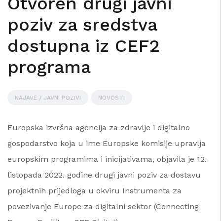
Otvoren drugi javni
poziv za sredstva
dostupna iz CEF2
programa
NAJAVE / JAVNI POZIVI
NOVOSTI
Europska izvršna agencija za zdravlje i digitalno
gospodarstvo koja u ime Europske komisije upravlja
europskim programima i inicijativama, objavila je 12.
listopada 2022. godine drugi javni poziv za dostavu
projektnih prijedloga u okviru Instrumenta za
povezivanje Europe za digitalni sektor (Connecting