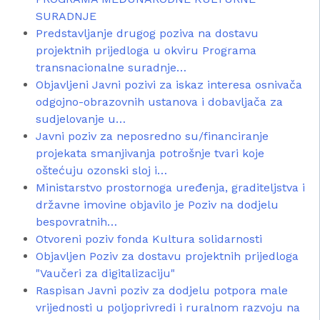
SURADNJE
Predstavljanje drugog poziva na dostavu
projektnih prijedloga u okviru Programa
transnacionalne suradnje…
Objavljeni Javni pozivi za iskaz interesa osnivača
odgojno-obrazovnih ustanova i dobavljača za
sudjelovanje u…
Javni poziv za neposredno su/financiranje
projekata smanjivanja potrošnje tvari koje
oštećuju ozonski sloj i…
Ministarstvo prostornoga uređenja, graditeljstva i
državne imovine objavilo je Poziv na dodjelu
bespovratnih…
Otvoreni poziv fonda Kultura solidarnosti
Objavljen Poziv za dostavu projektnih prijedloga
"Vaučeri za digitalizaciju"
Raspisan Javni poziv za dodjelu potpora male
vrijednosti u poljoprivredi i ruralnom razvoju na