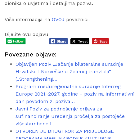
dionika o uvjetima i detaljima poziva.
Više informacija na
OVOJ
poveznici.
Dijelite ovu objavu:
Povezane objave:
Objavljen Poziv „Jačanje bilateralne suradnje
Hrvatske i Norveške u Zelenoj tranziciji“
(„Strengthening…
Program međuregionalne suradnje Interreg
Europe 2021.-2027. godine – poziv na informativni
dan povodom 2. poziva…
Javni Poziv za podnošenje prijava za
sufinanciranje uređenja pročelja za postojeće
višestambene i…
OTVOREN JE DRUGI ROK ZA PRIJEDLOGE
PROGRAMA MEĐUNARODNE KULTURNE