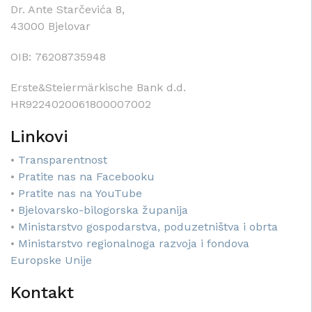
Dr. Ante Starčevića 8,
43000 Bjelovar
OIB: 76208735948
Erste&Steiermärkische Bank d.d.
HR9224020061800007002
Linkovi
•
Transparentnost
•
Pratite nas na Facebooku
•
Pratite nas na YouTube
•
Bjelovarsko-bilogorska županija
•
Ministarstvo gospodarstva, poduzetništva i obrta
•
Ministarstvo regionalnoga razvoja i fondova
Europske Unije
Kontakt