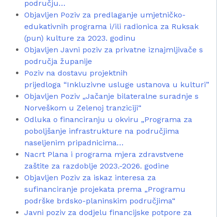
području…
Objavljen Poziv za predlaganje umjetničko-
edukativnih programa i/ili radionica za Ruksak
(pun) kulture za 2023. godinu
Objavljen Javni poziv za privatne iznajmljivače s
područja županije
Poziv na dostavu projektnih
prijedloga “Inkluzivne usluge ustanova u kulturi”
Objavljen Poziv „Jačanje bilateralne suradnje s
Norveškom u Zelenoj tranziciji“
Odluka o financiranju u okviru „Programa za
poboljšanje infrastrukture na područjima
naseljenim pripadnicima…
Nacrt Plana i programa mjera zdravstvene
zaštite za razdoblje 2023.-2026. godine
Objavljen Poziv za iskaz interesa za
sufinanciranje projekata prema „Programu
podrške brdsko-planinskim područjima“
Javni poziv za dodjelu financijske potpore za