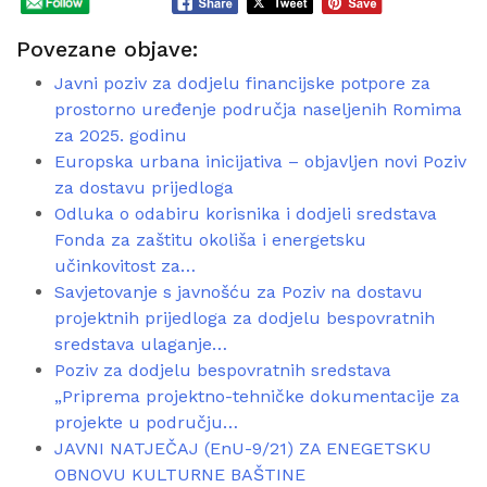
Povezane objave:
Javni poziv za dodjelu financijske potpore za
prostorno uređenje područja naseljenih Romima
za 2025. godinu
Europska urbana inicijativa – objavljen novi Poziv
za dostavu prijedloga
Odluka o odabiru korisnika i dodjeli sredstava
Fonda za zaštitu okoliša i energetsku
učinkovitost za…
Savjetovanje s javnošću za Poziv na dostavu
projektnih prijedloga za dodjelu bespovratnih
sredstava ulaganje…
Poziv za dodjelu bespovratnih sredstava
„Priprema projektno-tehničke dokumentacije za
projekte u području…
JAVNI NATJEČAJ (EnU-9/21) ZA ENEGETSKU
OBNOVU KULTURNE BAŠTINE