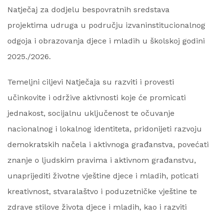
Natječaj za dodjelu bespovratnih sredstava
projektima udruga u području izvaninstitucionalnog
odgoja i obrazovanja djece i mladih u školskoj godini
2025./2026.
Temeljni ciljevi Natječaja su razviti i provesti
učinkovite i održive aktivnosti koje će promicati
jednakost, socijalnu uključenost te očuvanje
nacionalnog i lokalnog identiteta, pridonijeti razvoju
demokratskih načela i aktivnoga građanstva, povećati
znanje o ljudskim pravima i aktivnom građanstvu,
unaprijediti životne vještine djece i mladih, poticati
kreativnost, stvaralaštvo i poduzetničke vještine te
zdrave stilove života djece i mladih, kao i razviti