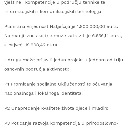
vještine i kompetencije u području tehnike te
informacijskih i komunikacijskih tehnologija.
Planirana vrijednost Natječaja je 1.800.000,00 eura.
Najmanji iznos koji se može zatražiti je 6.636,14 eura,
a najveći 19.908,42 eura.
Udruga može prijaviti jedan projekt u jednom od triju
osnovnih područja aktivnosti:
P1 Promicanje socijalne uključenosti te očuvanja
nacionalnoga i lokalnoga identiteta;
P2 Unapređenje kvalitete života djece i mladih;
P3 Poticanje razvoja kompetencija u prirodoslovno-