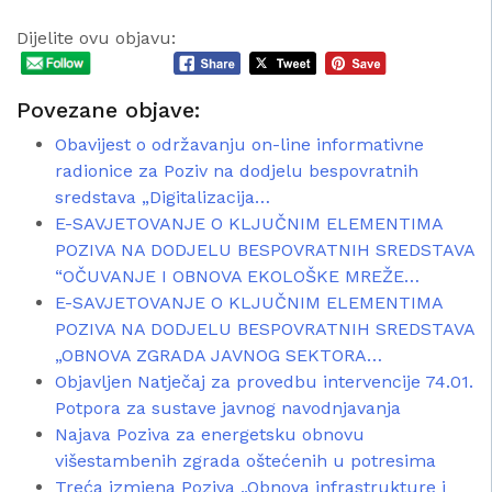
Dijelite ovu objavu:
Povezane objave:
Obavijest o održavanju on-line informativne
radionice za Poziv na dodjelu bespovratnih
sredstava „Digitalizacija…
E-SAVJETOVANJE O KLJUČNIM ELEMENTIMA
POZIVA NA DODJELU BESPOVRATNIH SREDSTAVA
“OČUVANJE I OBNOVA EKOLOŠKE MREŽE…
E-SAVJETOVANJE O KLJUČNIM ELEMENTIMA
POZIVA NA DODJELU BESPOVRATNIH SREDSTAVA
„OBNOVA ZGRADA JAVNOG SEKTORA…
Objavljen Natječaj za provedbu intervencije 74.01.
Potpora za sustave javnog navodnjavanja
Najava Poziva za energetsku obnovu
višestambenih zgrada oštećenih u potresima
Treća izmjena Poziva „Obnova infrastrukture i