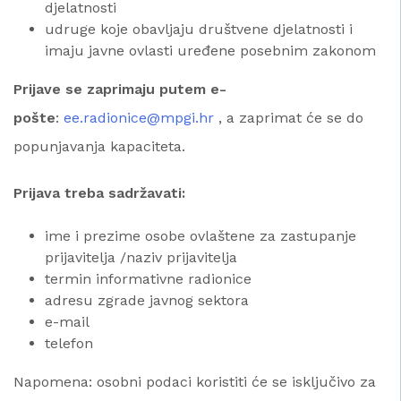
djelatnosti
udruge koje obavljaju društvene djelatnosti i
imaju javne ovlasti uređene posebnim zakonom
Prijave se zaprimaju putem e-
pošte
:
ee.radionice@mpgi.hr
, a zaprimat će se do
popunjavanja kapaciteta.
Prijava treba sadržavati:
ime i prezime osobe ovlaštene za zastupanje
prijavitelja /naziv prijavitelja
termin informativne radionice
adresu zgrade javnog sektora
e-mail
telefon
Napomena: osobni podaci koristiti će se isključivo za