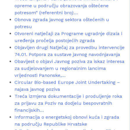
opreme u području obrazovanja oštećene
potresom“ (referentni broj:…
Obnova zgrada javnog sektora oštećenih u
potresu
Otvoreni natječaji za Programe ugradnje dizala i
uređenja pročelja postojećih zgrada
Objavljen drugi Natječaj za provedbu intervencije
74.01. Potpora za sustave javnog navodnjavanja
Obavijest o objavi Javnog poziva za iskaz interesa
za sudjelovanjem u regionalnim lancima
vrijednosti Panonske,…
Circular Bio-based Europe Joint Undertaking –
najava javnog poziva
Treća izmjena dokumentacije i produljenje roka
za prijavu za Poziv na dodjelu bespovratnih
financijskih…
Informacija o energetskoj obnovi kuća i zgrada
na području Republike Hrvatske