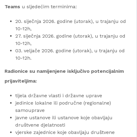
Teams
u sljedećim terminima:
20. siječnja 2026. godine (utorak), u trajanju od
10-12h,
27. siječnja 2026. godine (utorak), u trajanju od
10-12h,
03. veljače 2026. godine (utorak), u trajanju od
10-12h.
Radionice su namijenjene isključivo potencijalnim
prijaviteljima:
tijela državne vlasti i državne uprave
jedinice lokalne ili područne (regionalne)
samouprave
javne ustanove ili ustanove koje obavljaju
društvene djelatnosti
vjerske zajednice koje obavljaju društvene