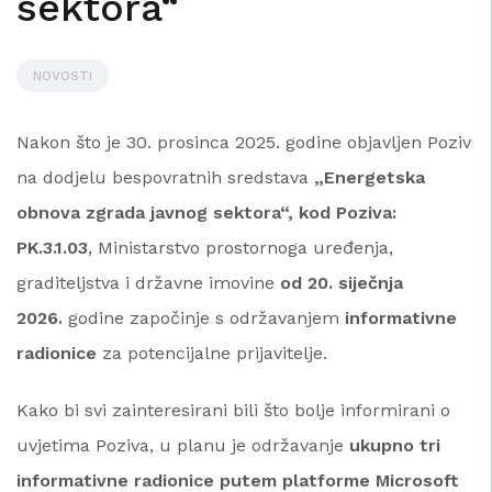
sektora“
NOVOSTI
Nakon što je 30. prosinca 2025. godine objavljen Poziv
na dodjelu bespovratnih sredstava
„Energetska
obnova zgrada javnog sektora“, kod Poziva:
PK.3.1.03
, Ministarstvo prostornoga uređenja,
graditeljstva i državne imovine
od 20. siječnja
2026.
godine započinje s održavanjem
informativne
radionice
za potencijalne prijavitelje.
Kako bi svi zainteresirani bili što bolje informirani o
uvjetima Poziva, u planu je održavanje
ukupno tri
informativne radionice putem platforme Microsoft