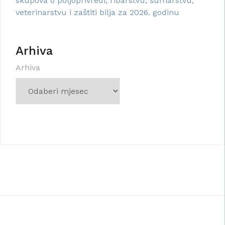
skupova o poljoprivredi, ribarstvu, šumarstvu,
veterinarstvu i zaštiti bilja za 2026. godinu
Arhiva
Arhiva