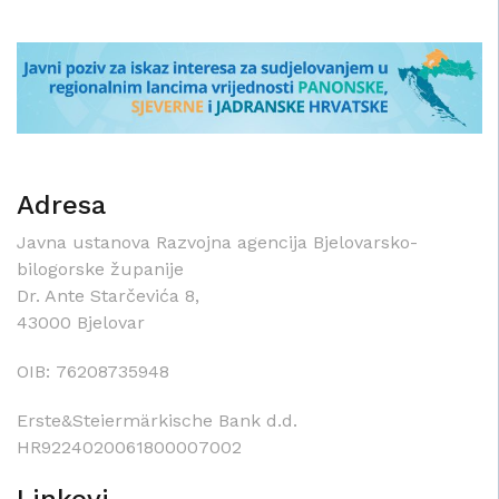
Adresa
Javna ustanova Razvojna agencija Bjelovarsko-
bilogorske županije
Dr. Ante Starčevića 8,
43000 Bjelovar
OIB: 76208735948
Erste&Steiermärkische Bank d.d.
HR9224020061800007002