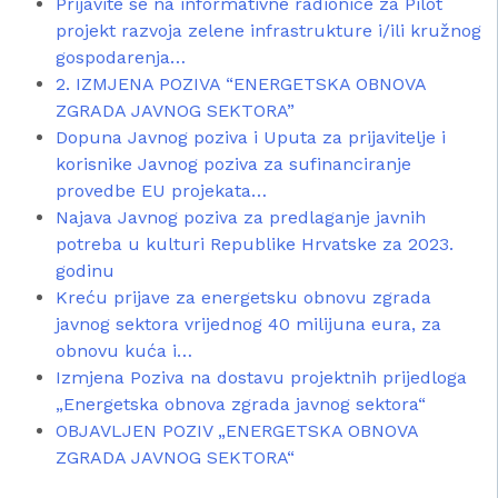
Prijavite se na informativne radionice za Pilot
projekt razvoja zelene infrastrukture i/ili kružnog
gospodarenja…
2. IZMJENA POZIVA “ENERGETSKA OBNOVA
ZGRADA JAVNOG SEKTORA”
Dopuna Javnog poziva i Uputa za prijavitelje i
korisnike Javnog poziva za sufinanciranje
provedbe EU projekata…
Najava Javnog poziva za predlaganje javnih
potreba u kulturi Republike Hrvatske za 2023.
godinu
Kreću prijave za energetsku obnovu zgrada
javnog sektora vrijednog 40 milijuna eura, za
obnovu kuća i…
Izmjena Poziva na dostavu projektnih prijedloga
„Energetska obnova zgrada javnog sektora“
OBJAVLJEN POZIV „ENERGETSKA OBNOVA
ZGRADA JAVNOG SEKTORA“