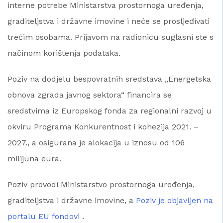
interne potrebe Ministarstva prostornoga uređenja,
graditeljstva i državne imovine i neće se prosljeđivati
trećim osobama. Prijavom na radionicu suglasni ste s
načinom korištenja podataka.
Poziv na dodjelu bespovratnih sredstava „Energetska
obnova zgrada javnog sektora“ financira se
sredstvima iz Europskog fonda za regionalni razvoj u
okviru Programa Konkurentnost i kohezija 2021. –
2027., a osigurana je alokacija u iznosu od 106
milijuna eura.
Poziv provodi Ministarstvo prostornoga uređenja,
graditeljstva i državne imovine, a
Poziv je objavljen na
portalu EU fondovi
.