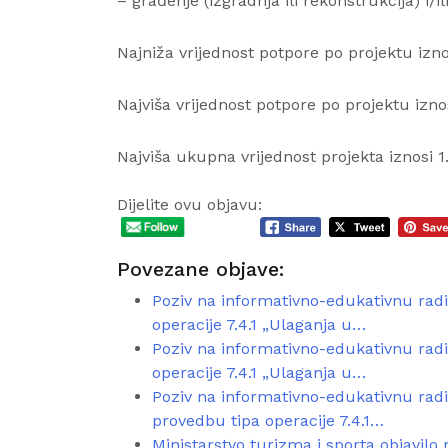
– građenje (izgradnja ili rekonstrukcija) i
Najniža vrijednost potpore po projektu izn
Najviša vrijednost potpore po projektu izn
Najviša ukupna vrijednost projekta iznosi 
Dijelite ovu objavu:
Povezane objave:
Poziv na informativno-edukativnu radi
operacije 7.4.1 „Ulaganja u…
Poziv na informativno-edukativnu radi
operacije 7.4.1 „Ulaganja u…
Poziv na informativno-edukativnu radi
provedbu tipa operacije 7.4.1…
Ministarstvo turizma i sporta objavilo 