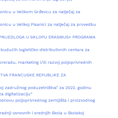
ionicu u Velikom Grđevcu za natječaj za
nicu u Velikoj Pisanici za natječaj za provedbu
 PRIJEDLOGA U SKLOPU ERASMUS+ PROGRAMA
 budućih logističko-distributivnih centara za
reradu, marketing i/ili razvoj poljoprivrednih
TVA FRANCUSKE REPUBLIKE ZA
voj zadružnog poduzetništva" za 2022. godinu
a digitalizaciju“
obnovu poljoprivrednog zemljišta i proizvodnog
dnji osnovnih i srednjih škola u školskoj