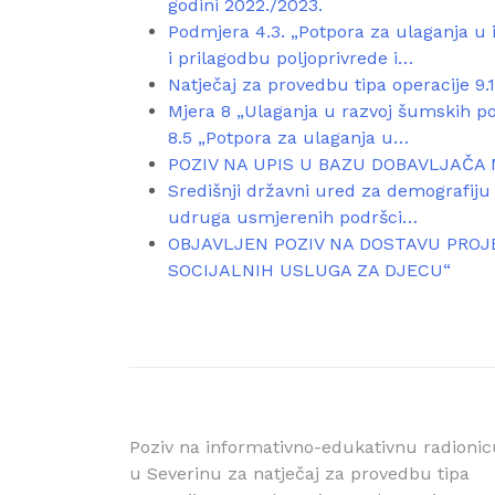
godini 2022./2023.
Podmjera 4.3. „Potpora za ulaganja u 
i prilagodbu poljoprivrede i…
Natječaj za provedbu tipa operacije 9.
Mjera 8 „Ulaganja u razvoj šumskih po
8.5 „Potpora za ulaganja u…
POZIV NA UPIS U BAZU DOBAVLJAČA
Središnji državni ured za demografiju 
udruga usmjerenih podršci…
OBJAVLJEN POZIV NA DOSTAVU PROJ
SOCIJALNIH USLUGA ZA DJECU“
Navigacija
Poziv na informativno-edukativnu radionic
u Severinu za natječaj za provedbu tipa