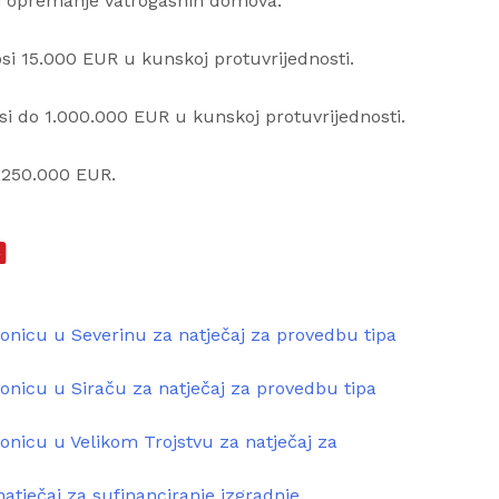
/ili opremanje vatrogasnih domova.
osi 15.000 EUR u kunskoj protuvrijednosti.
osi do 1.000.000 EUR u kunskoj protuvrijednosti.
1.250.000 EUR.
onicu u Severinu za natječaj za provedbu tipa
onicu u Siraču za natječaj za provedbu tipa
onicu u Velikom Trojstvu za natječaj za
natječaj za sufinanciranje izgradnje,