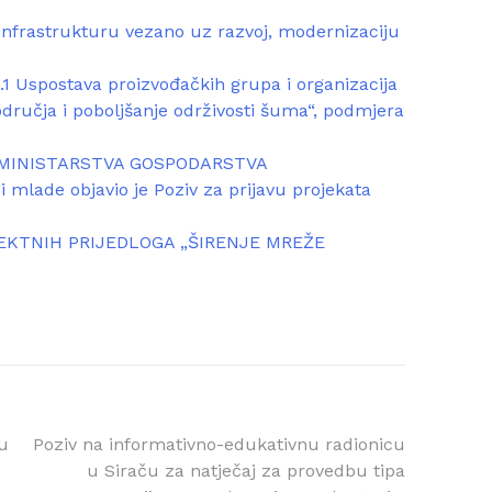
infrastrukturu vezano uz razvoj, modernizaciju
1.1 Uspostava proizvođačkih grupa i organizacija
dručja i poboljšanje održivosti šuma“, podmjera
 MINISTARSTVA GOSPODARSTVA
i mlade objavio je Poziv za prijavu projekata
EKTNIH PRIJEDLOGA „ŠIRENJE MREŽE
u
Poziv na informativno-edukativnu radionicu
u Siraču za natječaj za provedbu tipa