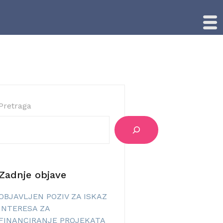
Pretraga
Zadnje objave
OBJAVLJEN POZIV ZA ISKAZ
INTERESA ZA
FINANCIRANJE PROJEKATA