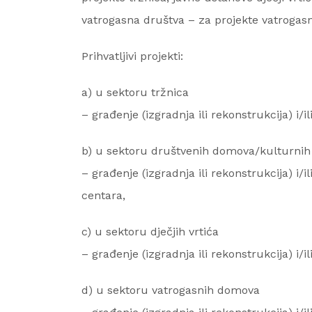
vatrogasna društva – za projekte vatrogas
Prihvatljivi projekti:
a) u sektoru tržnica
– građenje (izgradnja ili rekonstrukcija) i/i
b) u sektoru društvenih domova/kulturnih
– građenje (izgradnja ili rekonstrukcija) i
centara,
c) u sektoru dječjih vrtića
– građenje (izgradnja ili rekonstrukcija) i/i
d) u sektoru vatrogasnih domova