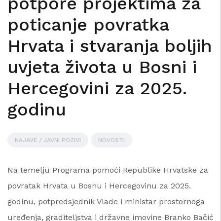
potpore projektima za
poticanje povratka
Hrvata i stvaranja boljih
uvjeta života u Bosni i
Hercegovini za 2025.
godinu
NAJAVE / JAVNI POZIVI
NOVOSTI
Na temelju Programa pomoći Republike Hrvatske za
povratak Hrvata u Bosnu i Hercegovinu za 2025.
godinu, potpredsjednik Vlade i ministar prostornoga
uređenja, graditeljstva i državne imovine Branko Bačić