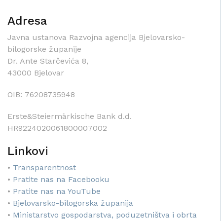
Adresa
Javna ustanova Razvojna agencija Bjelovarsko-
bilogorske županije
Dr. Ante Starčevića 8,
43000 Bjelovar
OIB: 76208735948
Erste&Steiermärkische Bank d.d.
HR9224020061800007002
Linkovi
•
Transparentnost
•
Pratite nas na Facebooku
•
Pratite nas na YouTube
•
Bjelovarsko-bilogorska županija
•
Ministarstvo gospodarstva, poduzetništva i obrta