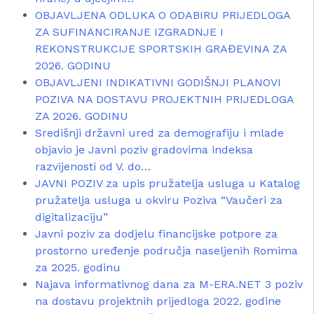
OBJAVLJENA ODLUKA O ODABIRU PRIJEDLOGA
ZA SUFINANCIRANJE IZGRADNJE I
REKONSTRUKCIJE SPORTSKIH GRAĐEVINA ZA
2026. GODINU
OBJAVLJENI INDIKATIVNI GODIŠNJI PLANOVI
POZIVA NA DOSTAVU PROJEKTNIH PRIJEDLOGA
ZA 2026. GODINU
Središnji državni ured za demografiju i mlade
objavio je Javni poziv gradovima indeksa
razvijenosti od V. do…
JAVNI POZIV za upis pružatelja usluga u Katalog
pružatelja usluga u okviru Poziva “Vaučeri za
digitalizaciju”
Javni poziv za dodjelu financijske potpore za
prostorno uređenje područja naseljenih Romima
za 2025. godinu
Najava informativnog dana za M-ERA.NET 3 poziv
na dostavu projektnih prijedloga 2022. godine