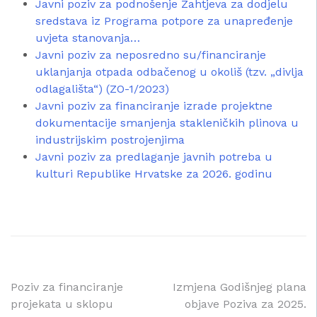
Javni poziv za podnošenje Zahtjeva za dodjelu
sredstava iz Programa potpore za unapređenje
uvjeta stanovanja…
Javni poziv za neposredno su/financiranje
uklanjanja otpada odbačenog u okoliš (tzv. „divlja
odlagališta“) (ZO-1/2023)
Javni poziv za financiranje izrade projektne
dokumentacije smanjenja stakleničkih plinova u
industrijskim postrojenjima
Javni poziv za predlaganje javnih potreba u
kulturi Republike Hrvatske za 2026. godinu
Navigacija
Poziv za financiranje
Izmjena Godišnjeg plana
projekata u sklopu
objave Poziva za 2025.