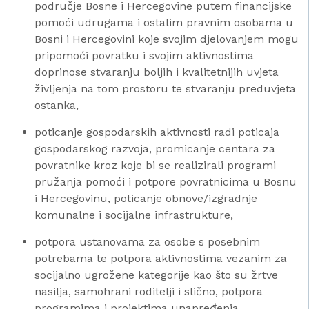
područje Bosne i Hercegovine putem financijske
pomoći udrugama i ostalim pravnim osobama u
Bosni i Hercegovini koje svojim djelovanjem mogu
pripomoći povratku i svojim aktivnostima
doprinose stvaranju boljih i kvalitetnijih uvjeta
življenja na tom prostoru te stvaranju preduvjeta
ostanka,
poticanje gospodarskih aktivnosti radi poticaja
gospodarskog razvoja, promicanje centara za
povratnike kroz koje bi se realizirali programi
pružanja pomoći i potpore povratnicima u Bosnu
i Hercegovinu, poticanje obnove/izgradnje
komunalne i socijalne infrastrukture,
potpora ustanovama za osobe s posebnim
potrebama te potpora aktivnostima vezanim za
socijalno ugrožene kategorije kao što su žrtve
nasilja, samohrani roditelji i slično, potpora
programima i projektima unapređenja