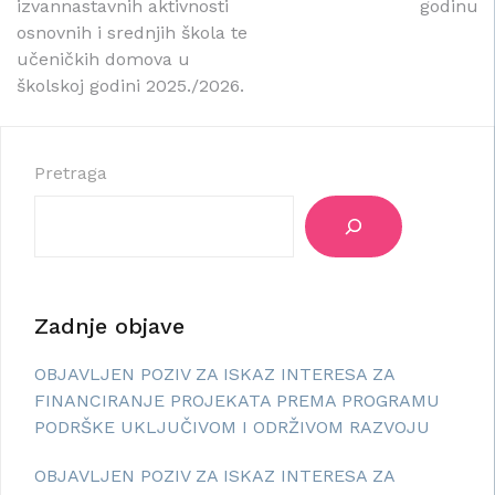
objava
izvannastavnih aktivnosti
godinu
osnovnih i srednjih škola te
učeničkih domova u
školskoj godini 2025./2026.
Pretraga
Zadnje objave
OBJAVLJEN POZIV ZA ISKAZ INTERESA ZA
FINANCIRANJE PROJEKATA PREMA PROGRAMU
PODRŠKE UKLJUČIVOM I ODRŽIVOM RAZVOJU
OBJAVLJEN POZIV ZA ISKAZ INTERESA ZA