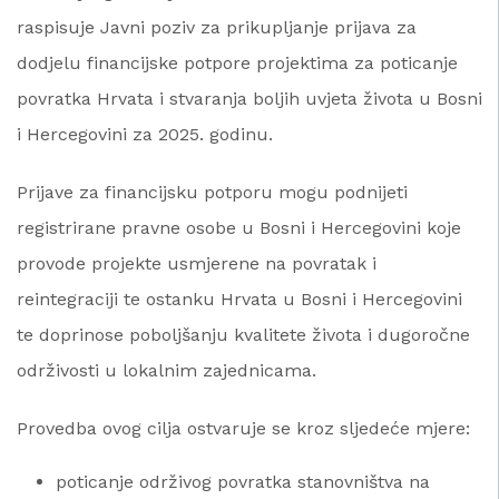
raspisuje Javni poziv za prikupljanje prijava za
dodjelu financijske potpore projektima za poticanje
povratka Hrvata i stvaranja boljih uvjeta života u Bosni
i Hercegovini za 2025. godinu.
Prijave za financijsku potporu mogu podnijeti
registrirane pravne osobe u Bosni i Hercegovini koje
provode projekte usmjerene na povratak i
reintegraciji te ostanku Hrvata u Bosni i Hercegovini
te doprinose poboljšanju kvalitete života i dugoročne
održivosti u lokalnim zajednicama.
Provedba ovog cilja ostvaruje se kroz sljedeće mjere:
poticanje održivog povratka stanovništva na