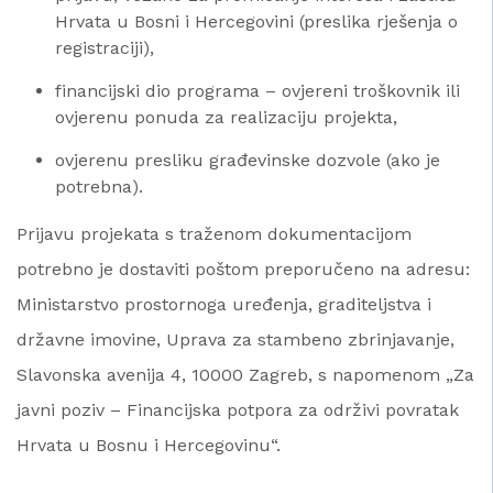
Hrvata u Bosni i Hercegovini (preslika rješenja o
registraciji),
financijski dio programa – ovjereni troškovnik ili
ovjerenu ponuda za realizaciju projekta,
ovjerenu presliku građevinske dozvole (ako je
potrebna).
Prijavu projekata s traženom dokumentacijom
potrebno je dostaviti poštom preporučeno na adresu:
Ministarstvo prostornoga uređenja, graditeljstva i
državne imovine, Uprava za stambeno zbrinjavanje,
Slavonska avenija 4, 10000 Zagreb, s napomenom „Za
javni poziv – Financijska potpora za održivi povratak
Hrvata u Bosnu i Hercegovinu“.