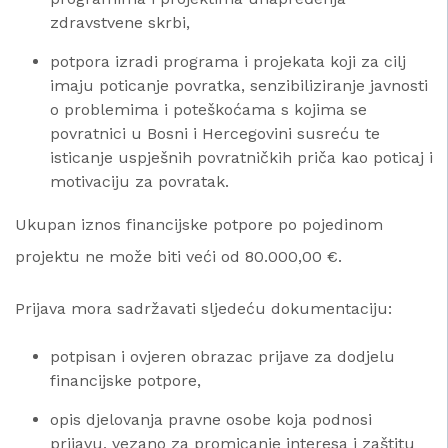
zdravstvene skrbi,
potpora izradi programa i projekata koji za cilj
imaju poticanje povratka, senzibiliziranje javnosti
o problemima i poteškoćama s kojima se
povratnici u Bosni i Hercegovini susreću te
isticanje uspješnih povratničkih priča kao poticaj i
motivaciju za povratak.
Ukupan iznos financijske potpore po pojedinom
projektu ne može biti veći od 80.000,00 €.
Prijava mora sadržavati sljedeću dokumentaciju:
potpisan i ovjeren obrazac prijave za dodjelu
financijske potpore,
opis djelovanja pravne osobe koja podnosi
prijavu, vezano za promicanje interesa i zaštitu