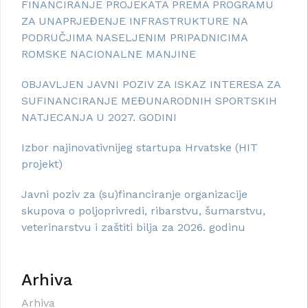
FINANCIRANJE PROJEKATA PREMA PROGRAMU
ZA UNAPRJEĐENJE INFRASTRUKTURE NA
PODRUČJIMA NASELJENIM PRIPADNICIMA
ROMSKE NACIONALNE MANJINE
OBJAVLJEN JAVNI POZIV ZA ISKAZ INTERESA ZA
SUFINANCIRANJE MEĐUNARODNIH SPORTSKIH
NATJECANJA U 2027. GODINI
Izbor najinovativnijeg startupa Hrvatske (HIT
projekt)
Javni poziv za (su)financiranje organizacije
skupova o poljoprivredi, ribarstvu, šumarstvu,
veterinarstvu i zaštiti bilja za 2026. godinu
Arhiva
Arhiva