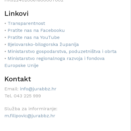
Linkovi
•
Transparentnost
•
Pratite nas na Facebooku
•
Pratite nas na YouTube
•
Bjelovarsko-bilogorska županija
•
Ministarstvo gospodarstva, poduzetništva i obrta
•
Ministarstvo regionalnoga razvoja i fondova
Europske Unije
Kontakt
Email:
info@jurabbz.hr
Tel. 043 225 999
Služba za informiranje:
m.filipovic@jurabbz.hr