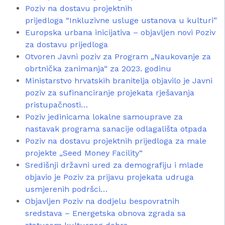
Poziv na dostavu projektnih
prijedloga “Inkluzivne usluge ustanova u kulturi”
Europska urbana inicijativa – objavljen novi Poziv
za dostavu prijedloga
Otvoren Javni poziv za Program „Naukovanje za
obrtnička zanimanja“ za 2023. godinu
Ministarstvo hrvatskih branitelja objavilo je Javni
poziv za sufinanciranje projekata rješavanja
pristupačnosti…
Poziv jedinicama lokalne samouprave za
nastavak programa sanacije odlagališta otpada
Poziv na dostavu projektnih prijedloga za male
projekte „Seed Money Facility“
Središnji državni ured za demografiju i mlade
objavio je Poziv za prijavu projekata udruga
usmjerenih podršci…
Objavljen Poziv na dodjelu bespovratnih
sredstava – Energetska obnova zgrada sa