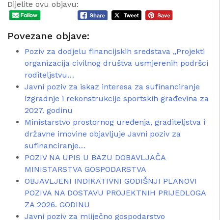
Dijelite ovu objavu:
Povezane objave:
Poziv za dodjelu financijskih sredstava „Projekti
organizacija civilnog društva usmjerenih podršci
roditeljstvu…
Javni poziv za iskaz interesa za sufinanciranje
izgradnje i rekonstrukcije sportskih građevina za
2027. godinu
Ministarstvo prostornog uređenja, graditeljstva i
državne imovine objavljuje Javni poziv za
sufinanciranje…
POZIV NA UPIS U BAZU DOBAVLJAČA
MINISTARSTVA GOSPODARSTVA
OBJAVLJENI INDIKATIVNI GODIŠNJI PLANOVI
POZIVA NA DOSTAVU PROJEKTNIH PRIJEDLOGA
ZA 2026. GODINU
Javni poziv za mliječno gospodarstvo