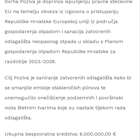
Svrha Poziva je doprinos ispunjenju pravne stečevine
EU na temelju obveza iz Ugovora o pristupanju
Republike Hrvatske Europskoj uniji iz područja
gospodarenja otpadom i sanacija zatvorenih
odlagališta neopasnog otpada u skladu s Planom
gospodarenja otpadom Republike Hrvatske za
razdoblje 2023.-2028.
Cilj Poziva je saniranje zatvorenih odlagališta kako bi
se smanjile emisije stakleničkih plinova te
onemogućilo onečišćenje podzemnih i površinski
voda štetnim tvarima koje su nastale tijekom rada
odlagališta.
Ukupna bespovratna sredstva: 6.000.000,00 €