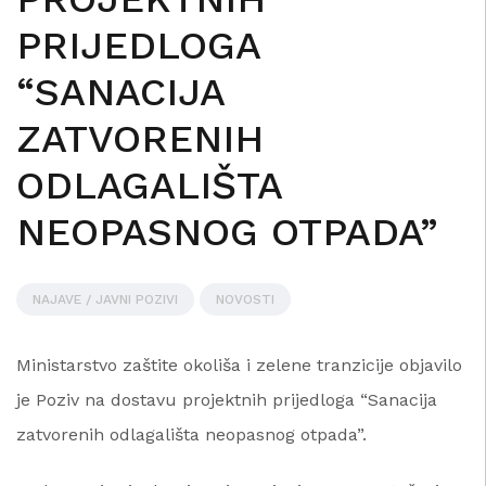
PRIJEDLOGA
“SANACIJA
ZATVORENIH
ODLAGALIŠTA
NEOPASNOG OTPADA”
NAJAVE / JAVNI POZIVI
NOVOSTI
Ministarstvo zaštite okoliša i zelene tranzicije objavilo
je Poziv na dostavu projektnih prijedloga “Sanacija
zatvorenih odlagališta neopasnog otpada”.