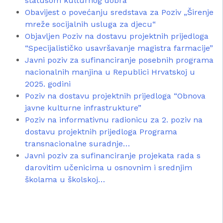
statusom kulturnog dobra
Obavijest o povećanju sredstava za Poziv „Širenje
mreže socijalnih usluga za djecu“
Objavljen Poziv na dostavu projektnih prijedloga
“Specijalističko usavršavanje magistra farmacije”
Javni poziv za sufinanciranje posebnih programa
nacionalnih manjina u Republici Hrvatskoj u
2025. godini
Poziv na dostavu projektnih prijedloga “Obnova
javne kulturne infrastrukture”
Poziv na informativnu radionicu za 2. poziv na
dostavu projektnih prijedloga Programa
transnacionalne suradnje…
Javni poziv za sufinanciranje projekata rada s
darovitim učenicima u osnovnim i srednjim
školama u školskoj…