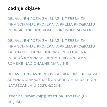
Zadnje objave
OBJAVLJEN POZIV ZA ISKAZ INTERESA ZA
FINANCIRANJE PROJEKATA PREMA PROGRAMU
PODRŠKE UKLJUČIVOM I ODRŽIVOM RAZVOJU
OBJAVLJEN POZIV ZA ISKAZ INTERESA ZA
FINANCIRANJE PROJEKATA PREMA PROGRAMU
ZA UNAPRJEĐENJE INFRASTRUKTURE NA
PODRUČJIMA NASELJENIM PRIPADNICIMA
ROMSKE NACIONALNE MANJINE
OBJAVLJEN JAVNI POZIV ZA ISKAZ INTERESA ZA
SUFINANCIRANJE MEĐUNARODNIH SPORTSKIH
NATJECANJA U 2027. GODINI
Izbor najinovativnijeg startupa Hrvatske (HIT
projekt)