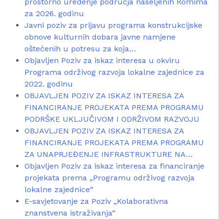
prostorno uređenje područja naseljenih Romima
za 2026. godinu
Javni poziv za prijavu programa konstrukcijske
obnove kulturnih dobara javne namjene
oštećenih u potresu za koja…
Objavljen Poziv za iskaz interesa u okviru
Programa održivog razvoja lokalne zajednice za
2022. godinu
OBJAVLJEN POZIV ZA ISKAZ INTERESA ZA
FINANCIRANJE PROJEKATA PREMA PROGRAMU
PODRŠKE UKLJUČIVOM I ODRŽIVOM RAZVOJU
OBJAVLJEN POZIV ZA ISKAZ INTERESA ZA
FINANCIRANJE PROJEKATA PREMA PROGRAMU
ZA UNAPRJEĐENJE INFRASTRUKTURE NA…
Objavljen Poziv za iskaz interesa za financiranje
projekata prema „Programu održivog razvoja
lokalne zajednice“
E-savjetovanje za Poziv „Kolaborativna
znanstvena istraživanja“