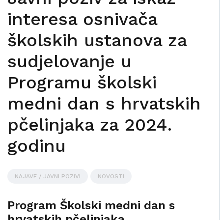
interesa osnivača
školskih ustanova za
sudjelovanje u
Programu školski
medni dan s hrvatskih
pčelinjaka za 2024.
godinu
NAJAVE / JAVNI POZIVI
NOVOSTI
Program Školski medni dan s
hrvatskih pčelinjaka