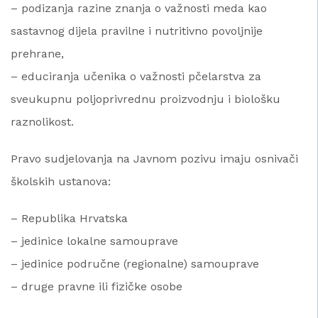
– podizanja razine znanja o važnosti meda kao
sastavnog dijela pravilne i nutritivno povoljnije
prehrane,
– educiranja učenika o važnosti pčelarstva za
sveukupnu poljoprivrednu proizvodnju i biološku
raznolikost.
Pravo sudjelovanja na Javnom pozivu imaju osnivači
školskih ustanova:
– Republika Hrvatska
– jedinice lokalne samouprave
– jedinice područne (regionalne) samouprave
– druge pravne ili fizičke osobe