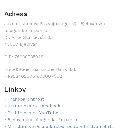
Adresa
Javna ustanova Razvojna agencija Bjelovarsko-
bilogorske županije
Dr. Ante Starčevića 8,
43000 Bjelovar
OIB: 76208735948
Erste&Steiermärkische Bank d.d.
HR9224020061800007002
Linkovi
•
Transparentnost
•
Pratite nas na Facebooku
•
Pratite nas na YouTube
•
Bjelovarsko-bilogorska županija
•
Ministarstvo gospodarstva, poduzetništva i obrta