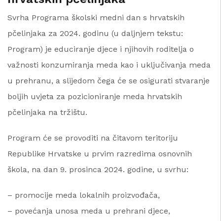
Svrha Programa školski medni dan s hrvatskih
pčelinjaka za 2024. godinu (u daljnjem tekstu:
Program) je educiranje djece i njihovih roditelja o
važnosti konzumiranja meda kao i uključivanja meda
u prehranu, a slijedom čega će se osigurati stvaranje
boljih uvjeta za pozicioniranje meda hrvatskih
pčelinjaka na tržištu.
Program će se provoditi na čitavom teritoriju
Republike Hrvatske u prvim razredima osnovnih
škola, na dan 9. prosinca 2024. godine, u svrhu:
– promocije meda lokalnih proizvođača,
– povećanja unosa meda u prehrani djece,