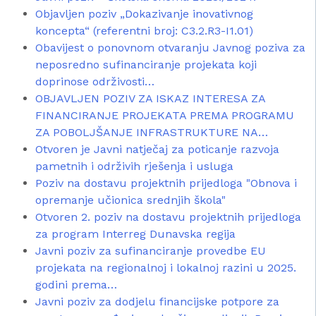
Objavljen poziv „Dokazivanje inovativnog
koncepta“ (referentni broj: C3.2.R3-I1.01)
Obavijest o ponovnom otvaranju Javnog poziva za
neposredno sufinanciranje projekata koji
doprinose održivosti…
OBJAVLJEN POZIV ZA ISKAZ INTERESA ZA
FINANCIRANJE PROJEKATA PREMA PROGRAMU
ZA POBOLJŠANJE INFRASTRUKTURE NA…
Otvoren je Javni natječaj za poticanje razvoja
pametnih i održivih rješenja i usluga
Poziv na dostavu projektnih prijedloga "Obnova i
opremanje učionica srednjih škola"
Otvoren 2. poziv na dostavu projektnih prijedloga
za program Interreg Dunavska regija
Javni poziv za sufinanciranje provedbe EU
projekata na regionalnoj i lokalnoj razini u 2025.
godini prema…
Javni poziv za dodjelu financijske potpore za