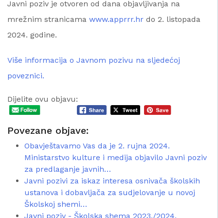
Javni poziv je otvoren od dana objavljivanja na
mrežnim stranicama
www.apprrr.hr
do 2. listopada
2024. godine.
Više informacija o Javnom pozivu na sljedećoj
poveznici.
Dijelite ovu objavu:
Povezane objave:
Obavještavamo Vas da je 2. rujna 2024.
Ministarstvo kulture i medija objavilo Javni poziv
za predlaganje javnih…
Javni pozivi za iskaz interesa osnivača školskih
ustanova i dobavljača za sudjelovanje u novoj
Školskoj shemi…
Javni poziv - Školska shema 2023./2024.